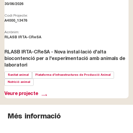
30/06/2026
Codi Projecte:
A4000_13476
Acrònim:
RLASB IRTA-CReSA
RLASB IRTA-CReSA - Nova instal·lació d'alta
biocontenció per a l'experimentació amb animals de
laboratori
Sanitat animal
Plataforma d'infraestructures de Producció Animal
Nutrició animal
Veure projecte
Més informació