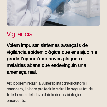
Vigilància
Volem impulsar sistemes avançats de
vigilància epidemiològica que ens ajudin a
predir l’aparició de noves plagues i
malalties abans que esdevinguin una
amenaça real.
Així podrem reduir la vulnerabilitat d’agricultors i
ramaders, i alhora protegir la salut i la seguretat de
tota la societat davant dels riscos biològics
emergents.