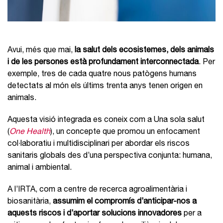
Avui, més que mai,
la salut dels ecosistemes, dels animals
i de les persones està profundament interconnectada
. Per
exemple, tres de cada quatre nous patògens humans
detectats al món els últims trenta anys tenen origen en
animals.
Aquesta visió integrada es coneix com a Una sola salut
(
One Health
), un concepte que promou un enfocament
col·laboratiu i multidisciplinari per abordar els riscos
sanitaris globals des d’una perspectiva conjunta: humana,
animal i ambiental.
A l’IRTA, com a centre de recerca agroalimentària i
biosanitària,
assumim el compromís d’anticipar-nos a
aquests riscos i d’aportar solucions innovadores
per a