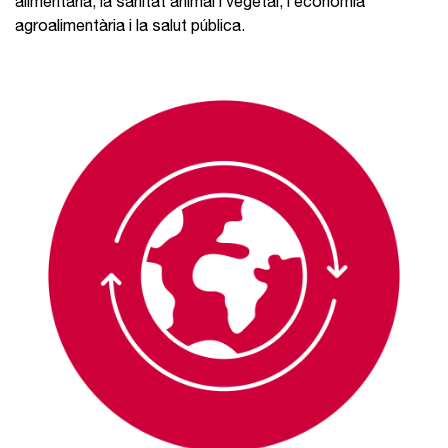
alimentària, la sanitat animal i vegetal, l’economia
agroalimentària i la salut pública.