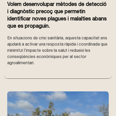
Volem desenvolupar mètodes de detecció
i diagnòstic precoç que permetin
identificar noves plagues i malalties abans
que es propaguin.
En situacions de crisi sanitària, aquesta capacitat ens
ajudarà a activar una resposta ràpida i coordinada que
minimitzi l’impacte sobre la salut i redueixi les
conseqüències econòmiques per al sector
agroalimentari.