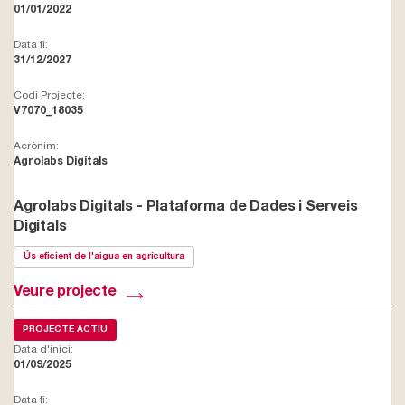
01/01/2022
Data fi:
31/12/2027
Codi Projecte:
V7070_18035
Acrònim:
Agrolabs Digitals
Agrolabs Digitals - Plataforma de Dades i Serveis
Digitals
Ús eficient de l'aigua en agricultura
Veure projecte
PROJECTE ACTIU
Data d'inici:
01/09/2025
Data fi: