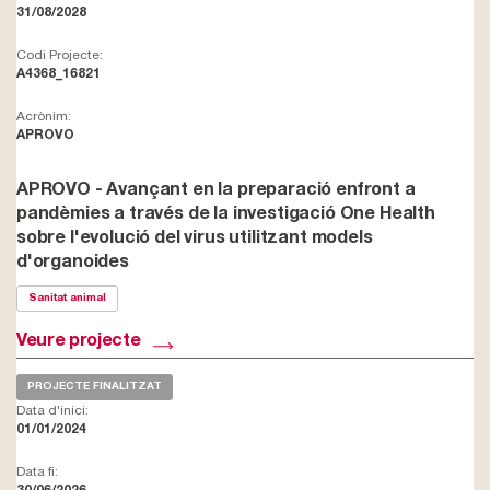
31/08/2028
Codi Projecte:
A4368_16821
Acrònim:
APROVO
APROVO - Avançant en la preparació enfront a
pandèmies a través de la investigació One Health
sobre l'evolució del virus utilitzant models
d'organoides
Sanitat animal
Veure projecte
PROJECTE FINALITZAT
Data d'inici:
01/01/2024
Data fi: