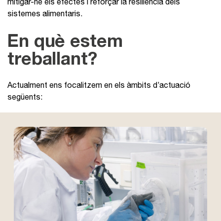
mitigar-ne els efectes i reforçar la resiliència dels
sistemes alimentaris.
En què estem
treballant?
Actualment ens focalitzem en els àmbits d’actuació
següents: