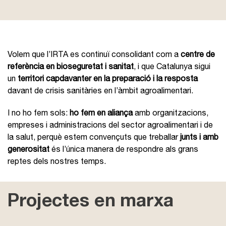
Volem que l’IRTA es continuï consolidant com a
centre de
referència en bioseguretat i sanitat
, i que Catalunya sigui
un
territori capdavanter en la preparació i la resposta
davant de crisis sanitàries en l’àmbit agroalimentari.
I no ho fem sols:
ho fem en aliança
amb organitzacions,
empreses i administracions del sector agroalimentari i de
la salut, perquè estem convençuts que treballar
junts i amb
generositat
és l’única manera de respondre als grans
reptes dels nostres temps.
Projectes en marxa