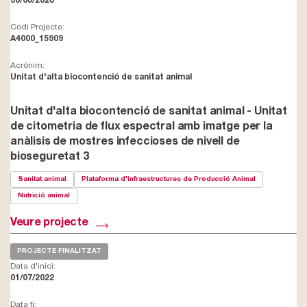
30/06/2026
Codi Projecte:
A4000_15909
Acrònim:
Unitat d'alta biocontenció de sanitat animal
Unitat d'alta biocontenció de sanitat animal - Unitat
de citometria de flux espectral amb imatge per la
anàlisis de mostres infeccioses de nivell de
bioseguretat 3
Sanitat animal
Plataforma d'infraestructures de Producció Animal
Nutrició animal
Veure projecte
PROJECTE FINALITZAT
Data d'inici:
01/07/2022
Data fi: