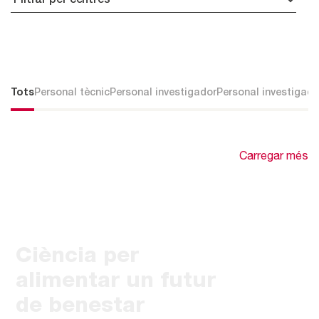
Tots
Personal tècnic
Personal investigador
Personal investigado
Carregar més
Ciència per
alimentar un futur
de benestar