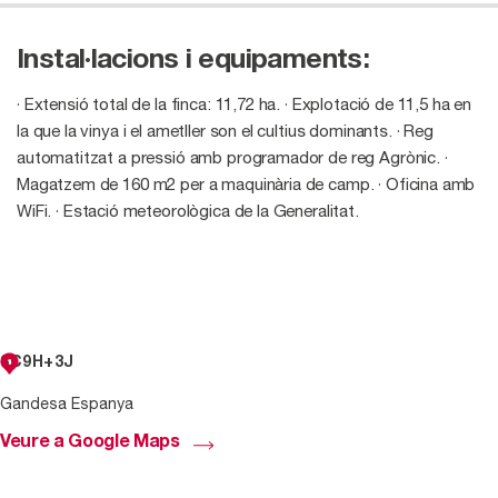
Instal·lacions i equipaments:
· Extensió total de la finca: 11,72 ha.
· Explotació de 11,5 ha en
la que la vinya i el ametller son el cultius dominants.
· Reg
automatitzat a pressió amb programador de reg Agrònic.
·
Magatzem de 160 m2 per a maquinària de camp.
· Oficina amb
WiFi.
· Estació meteorològica de la Generalitat.
3C9H+3J
Gandesa Espanya
Veure a Google Maps