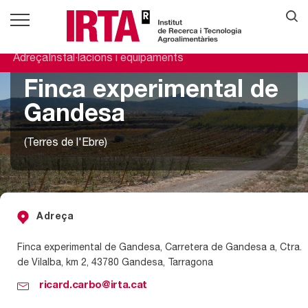
Adreça
Instal·lacions i equipaments
Finca experimental de
Gandesa
(Terres de l'Ebre)
Adreça
Finca experimental de Gandesa, Carretera de Gandesa a, Ctra.
de Vilalba, km 2, 43780 Gandesa, Tarragona
ricard.carbo@irta.cat