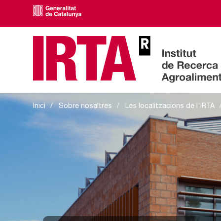
IRTA CReSA
Inici
Sobre nosaltres
Les localitzacions de l'IRTA