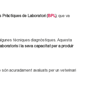
s Pràctiques de Laboratori (
BPL
)
, que va
algunes tècniques diagnòstiques. Aquesta
aboratoris i la seva capacitat per a produir
e són acuradament avaluats per un veterinari