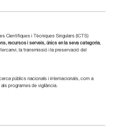
res Científiques i Tècniques Singulars (ICTS)
ons, recursos i serveis, únics en la seva categoria
,
ercanvi, la transmissió i la preservació del
ecerca públics nacionals i internacionals, com a
 als programes de vigilància.