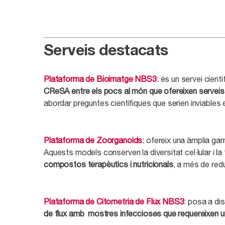
Serveis destacats
Plataforma de Bioimatge NBS3
: és un servei cien
CReSA entre els pocs al món que ofereixen serveis 
abordar preguntes científiques que serien inviables 
Plataforma de Zoorganoids
: ofereix una àmplia ga
Aquests models conserven la diversitat cel·lular i la fu
compostos terapèutics i nutricionals
, a més de redu
Plataforma de Citometria de Flux NBS3
: posa a di
de flux amb mostres infeccioses que requereixen un 