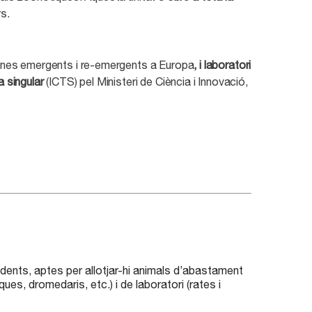
rs.
rcines emergents i re-emergents a Europa
, i laboratori
a singular
(ICTS) pel Ministeri de Ciència i Innovació,
ndents, aptes per allotjar-hi animals d’abastament
ques, dromedaris, etc.) i de laboratori (rates i