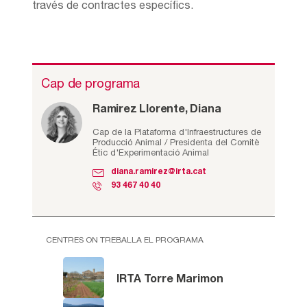
través de contractes específics.
Cap de programa
Ramirez Llorente, Diana
Cap de la Plataforma d'Infraestructures de
Producció Animal / Presidenta del Comitè
Étic d'Experimentació Animal
diana.ramirez@irta.cat
93 467 40 40
CENTRES ON TREBALLA EL PROGRAMA
IRTA Torre Marimon