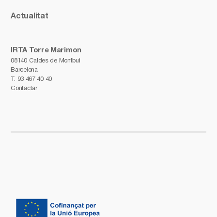
Actualitat
IRTA Torre Marimon
08140 Caldes de Montbui
Barcelona
T.
93 467 40 40
Contactar