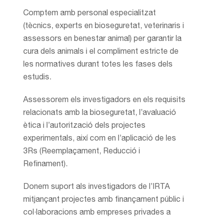
Comptem amb personal especialitzat
(tècnics, experts en bioseguretat, veterinaris i
assessors en benestar animal) per garantir la
cura dels animals i el compliment estricte de
les normatives durant totes les fases dels
estudis.
Assessorem els investigadors en els requisits
relacionats amb la bioseguretat, l’avaluació
ètica i l’autorització dels projectes
experimentals, així com en l’aplicació de les
3Rs (Reemplaçament, Reducció i
Refinament).
Donem suport als investigadors de l’IRTA
mitjançant projectes amb finançament públic i
col·laboracions amb empreses privades a