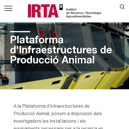
Plataforma
d'Infraestructures de
Producció Animal
A la Plataforma d’infraestructures de
Producció Animal, posem a disposició dels
investigadors les instal·lacions i els
equipaments necessaris per a la recerca en