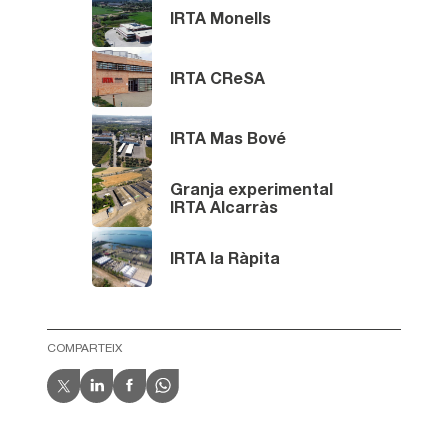
IRTA Monells
IRTA CReSA
IRTA Mas Bové
Granja experimental
IRTA Alcarràs
IRTA la Ràpita
COMPARTEIX