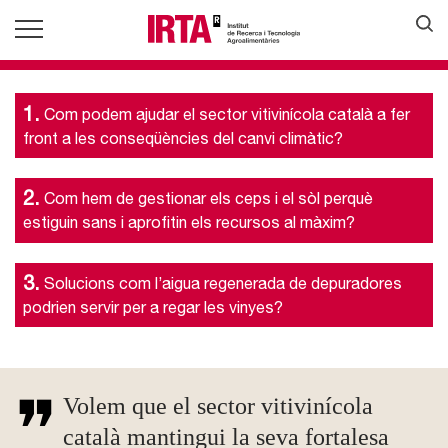
1.
Com podem ajudar el sector vitivinícola català a fer
front a les conseqüències del canvi climàtic?
2.
Com hem de gestionar els ceps i el sòl perquè
estiguin sans i aprofitin els recursos al màxim?
3.
Solucions com l’aigua regenerada de depuradores
podrien servir per a regar les vinyes?
Volem que el sector vitivinícola
català mantingui la seva fortalesa