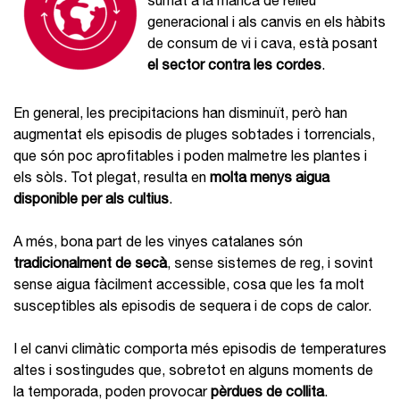
sumat a la manca de relleu
generacional i als canvis en els hàbits
de consum de vi i cava, està posant
el sector contra les cordes
.
En general, les precipitacions han disminuït, però han
augmentat els episodis de pluges sobtades i torrencials,
que són poc aprofitables i poden malmetre les plantes i
els sòls. Tot plegat, resulta en
molta menys aigua
disponible per als cultius
.
A més, bona part de les vinyes catalanes són
tradicionalment de secà
, sense sistemes de reg, i sovint
sense aigua fàcilment accessible, cosa que les fa molt
susceptibles als episodis de sequera i de cops de calor.
I el canvi climàtic comporta més episodis de temperatures
altes i sostingudes que, sobretot en alguns moments de
la temporada, poden provocar
pèrdues de collita
.