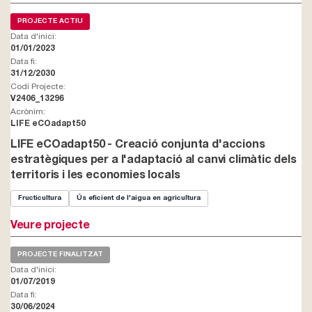
PROJECTE ACTIU
Data d'inici:
01/01/2023
Data fi:
31/12/2030
Codi Projecte:
V2406_13296
Acrònim:
LIFE eCOadapt50
LIFE eCOadapt50 - Creació conjunta d'accions
estratègiques per a l'adaptació al canvi climàtic dels
territoris i les economies locals
Fructicultura
Ús eficient de l'aigua en agricultura
Veure projecte
PROJECTE FINALITZAT
Data d'inici:
01/07/2019
Data fi:
30/06/2024