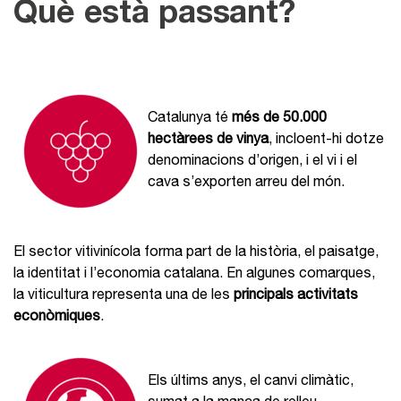
Què està passant?
Catalunya té
més de 50.000
hectàrees de vinya
, incloent-hi dotze
denominacions d’origen, i el vi i el
cava s’exporten arreu del món.
El sector vitivinícola forma part de la història, el paisatge,
la identitat i l’economia catalana. En algunes comarques,
la viticultura representa una de les
principals activitats
econòmiques
.
Els últims anys, el canvi climàtic,