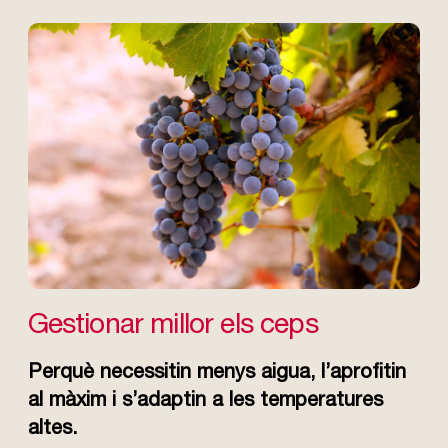
Gestionar millor els ceps
Perquè necessitin menys aigua, l’aprofitin
al màxim i s’adaptin a les temperatures
altes.