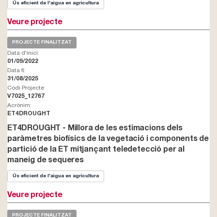
Ús eficient de l'aigua en agricultura
Veure projecte
PROJECTE FINALITZAT
Data d'inici:
01/09/2022
Data fi:
31/08/2025
Codi Projecte:
V7025_12767
Acrònim:
ET4DROUGHT
ET4DROUGHT - Millora de les estimacions dels
paràmetres biofísics de la vegetació i components de
partició de la ET mitjançant teledetecció per al
maneig de sequeres
Ús eficient de l'aigua en agricultura
Veure projecte
PROJECTE FINALITZAT