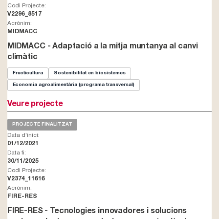
Codi Projecte:
V2296_8517
Acrònim:
MIDMACC
MIDMACC - Adaptació a la mitja muntanya al canvi
climàtic
Fructicultura
Sostenibilitat en biosistemes
Economia agroalimentària (programa transversal)
Veure projecte
PROJECTE FINALITZAT
Data d'inici:
01/12/2021
Data fi:
30/11/2025
Codi Projecte:
V2374_11616
Acrònim:
FIRE-RES
FIRE-RES - Tecnologies innovadores i solucions