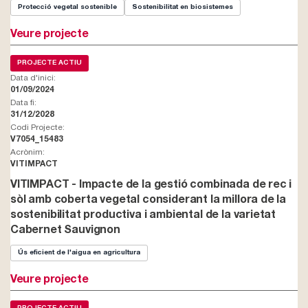
Protecció vegetal sostenible
Sostenibilitat en biosistemes
Veure projecte
PROJECTE ACTIU
Data d'inici:
01/09/2024
Data fi:
31/12/2028
Codi Projecte:
V7054_15483
Acrònim:
VITIMPACT
VITIMPACT - Impacte de la gestió combinada de rec i
sòl amb coberta vegetal considerant la millora de la
sostenibilitat productiva i ambiental de la varietat
Cabernet Sauvignon
Ús eficient de l'aigua en agricultura
Veure projecte