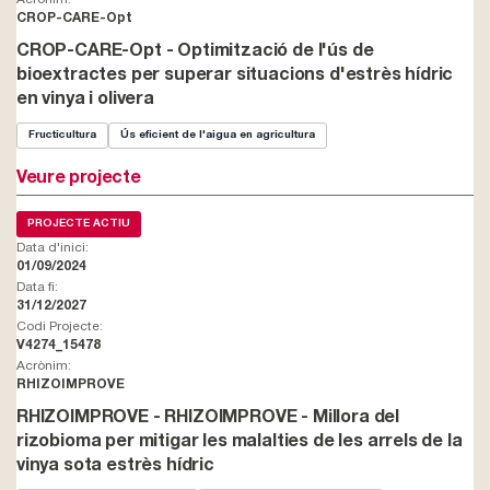
CROP-CARE-Opt
CROP-CARE-Opt - Optimització de l'ús de
bioextractes per superar situacions d'estrès hídric
en vinya i olivera
Fructicultura
Ús eficient de l'aigua en agricultura
Veure projecte
PROJECTE ACTIU
Data d'inici:
01/09/2024
Data fi:
31/12/2027
Codi Projecte:
V4274_15478
Acrònim:
RHIZOIMPROVE
RHIZOIMPROVE - RHIZOIMPROVE - Millora del
rizobioma per mitigar les malalties de les arrels de la
vinya sota estrès hídric