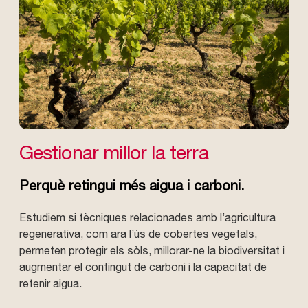
Gestionar millor la terra
Perquè retingui més aigua i carboni.
Estudiem si tècniques relacionades amb l’agricultura
regenerativa, com ara l’ús de cobertes vegetals,
permeten protegir els sòls, millorar-ne la biodiversitat i
augmentar el contingut de carboni i la capacitat de
retenir aigua.