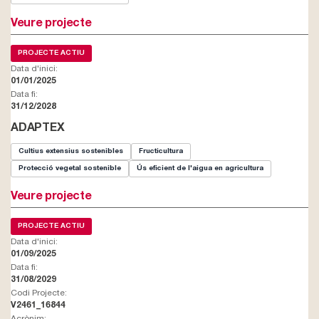
Veure projecte
PROJECTE ACTIU
Data d'inici:
01/01/2025
Data fi:
31/12/2028
ADAPTEX
Cultius extensius sostenibles
Fructicultura
Protecció vegetal sostenible
Ús eficient de l'aigua en agricultura
Veure projecte
PROJECTE ACTIU
Data d'inici:
01/09/2025
Data fi:
31/08/2029
Codi Projecte:
V2461_16844
Acrònim: