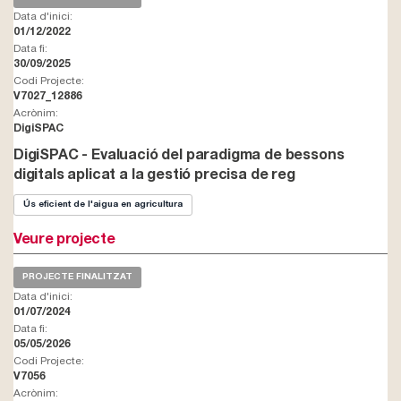
Data d'inici:
01/12/2022
Data fi:
30/09/2025
Codi Projecte:
V7027_12886
Acrònim:
DigiSPAC
DigiSPAC - Evaluació del paradigma de bessons
digitals aplicat a la gestió precisa de reg
Ús eficient de l'aigua en agricultura
Veure projecte
PROJECTE FINALITZAT
Data d'inici:
01/07/2024
Data fi:
05/05/2026
Codi Projecte:
V7056
Acrònim: