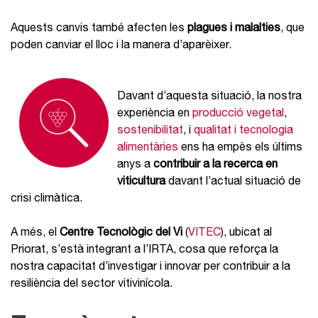
Aquests canvis també afecten les
plagues i malalties
, que
poden canviar el lloc i la manera d’aparèixer.
Davant d’aquesta situació, la nostra
experiència en
producció vegetal
,
sostenibilitat
, i
qualitat i tecnologia
alimentàries
ens ha empès els últims
anys a
contribuir a la recerca en
viticultura
davant l’actual situació de
crisi climàtica.
A més, el
Centre Tecnològic del Vi
(
VITEC
), ubicat al
Priorat, s’està integrant a l’IRTA, cosa que reforça la
nostra capacitat d’investigar i innovar per contribuir a la
resiliència del sector vitivinícola.