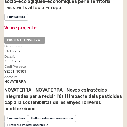
socio-ecologiques-econòmiques per a territoris
resistents al foc a Europa.
Fructicultura
Veure projecte
PROJECTE FINALITZAT
Data d'inici:
01/10/2020
Data fi:
30/03/2025
Codi Projecte:
V2351_10161
Acrònim:
NOVATERRA
NOVATERRA - NOVATERRA - Noves estratègies
integrades per a reduir l’ús i l’impacte dels pesticides
cap a la sostenibilitat de les vinyes i oliveres
mediterrànies
Fructicultura
Cultius extensius sostenibles
Protecció vegetal sostenible