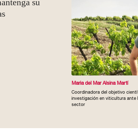
mantenga su
as
Maria del Mar Alsina Martí
Coordinadora del objetivo cientí
investigación en viticultura ante
sector