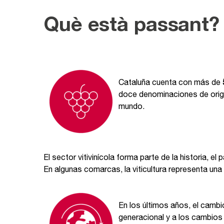
Què està passant?
Cataluña cuenta con más de
doce denominaciones de origen
mundo.
El sector vitivinícola forma parte de la historia, el
En algunas comarcas, la viticultura representa una
En los últimos años, el cambi
generacional y a los cambios