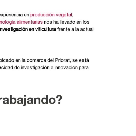
experiencia en
producción vegetal
,
nología alimentarias
nos ha llevado en los
 investigación en viticultura
frente a la actual
ubicado en la comarca del Priorat, se está
acidad de investigación e innovación para
rabajando?