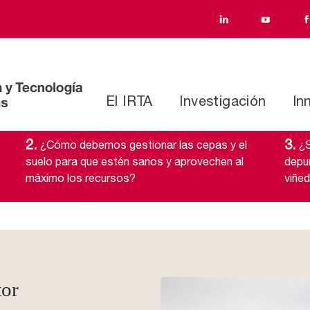
El IRTA
Investigación
In
2.
3.
¿Cómo debemos gestionar las cepas y el
¿S
suelo para que estén sanos y aprovechen al
depur
máximo los recursos?
viñe
tor