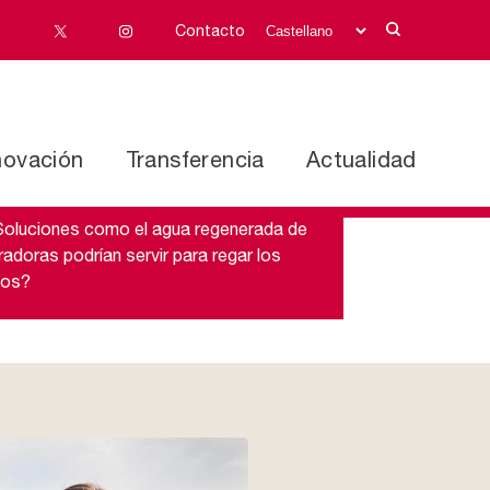
Contacto
novación
Transferencia
Actualidad
oluciones como el agua regenerada de
adoras podrían servir para regar los
dos?