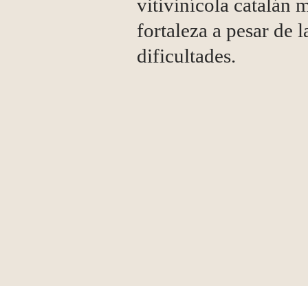
vitivinícola catalán 
fortaleza a pesar de l
dificultades.