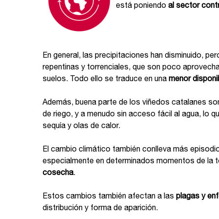
está poniendo
al sector cont
En general, las precipitaciones han disminuido, pe
repentinas y torrenciales, que son poco aprovecha
suelos. Todo ello se traduce en una
menor disponib
Además, buena parte de los viñedos catalanes s
de riego, y a menudo sin acceso fácil al agua, lo 
sequía y olas de calor.
El cambio climático también conlleva más episodi
especialmente en determinados momentos de la 
cosecha
.
Estos cambios también afectan a las
plagas y en
distribución y forma de aparición.