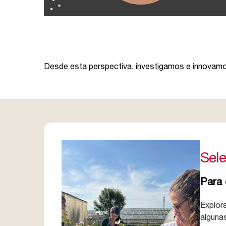
Desde esta perspectiva, investigamos e innovamo
Sele
Para 
Explor
algunas