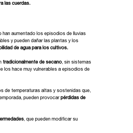
ra las cuerdas.
ro han aumentado los episodios de lluvias
bles y pueden dañar las plantas y los
ilidad de agua para los cultivos.
on
tradicionalmente de secano
, sin sistemas
que los hace muy vulnerables a episodios de
os de temperaturas altas y sostenidas que,
temporada, pueden provocar
pérdidas de
fermedades
, que pueden modificar su