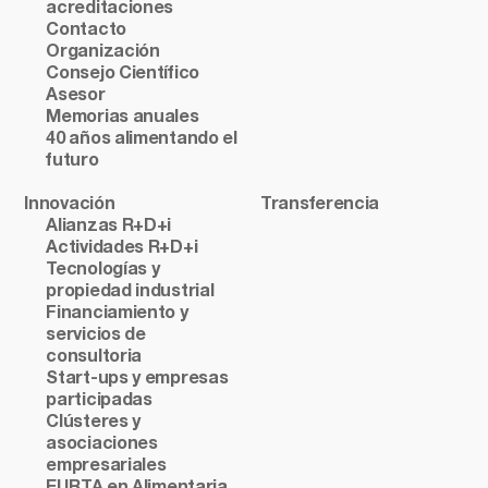
acreditaciones
Contacto
Organización
Consejo Científico
Asesor
Memorias anuales
40 años alimentando el
futuro
Innovación
Transferencia
Alianzas R+D+i
Actividades R+D+i
Tecnologías y
propiedad industrial
Financiamiento y
servicios de
consultoria
Start-ups y empresas
participadas
Clústeres y
asociaciones
empresariales