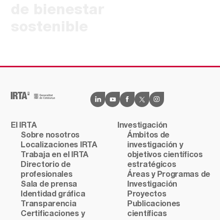
de bienestar
sostenible
El IRTA
Investigación
Sobre nosotros
Ámbitos de
Localizaciones IRTA
investigación y
Trabaja en el IRTA
objetivos científicos
Directorio de
estratégicos
profesionales
Áreas y Programas de
Sala de prensa
Investigación
Identidad gráfica
Proyectos
Transparencia
Publicaciones
Certificaciones y
científicas