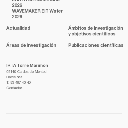
El IRTA en Alimentaria
2026
WAVEMAKER EIT Water
2026
Actualidad
Ámbitos de investigación
y objetivos científicos
Áreas de investigación
Publicaciones científicas
IRTA Torre Marimon
08140 Caldes de Montbui
Barcelona
T.
93 467 40 40
Contactar