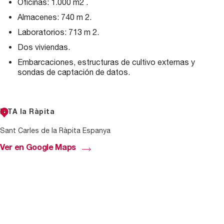
Oficinas: 1.000 m2
.
Almacenes: 740 m
2.
Laboratorios: 713 m
2.
Dos viviendas.
Embarcaciones, estructuras de cultivo externas y
sondas de captación de datos.
IRTA la Ràpita
Sant Carles de la Ràpita Espanya
Ver en Google Maps