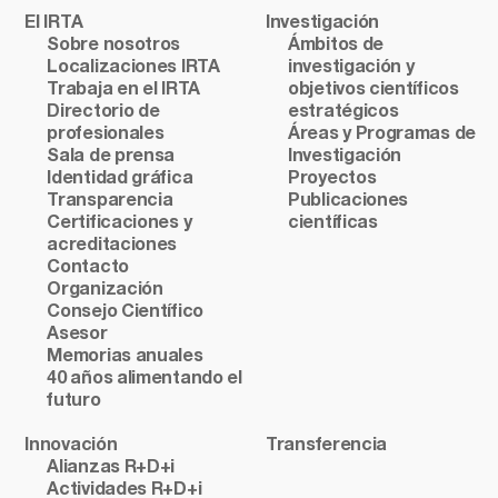
El IRTA
Investigación
Sobre nosotros
Ámbitos de
Localizaciones IRTA
investigación y
Trabaja en el IRTA
objetivos científicos
Directorio de
estratégicos
profesionales
Áreas y Programas de
Sala de prensa
Investigación
Identidad gráfica
Proyectos
Transparencia
Publicaciones
Certificaciones y
científicas
acreditaciones
Contacto
Organización
Consejo Científico
Asesor
Memorias anuales
40 años alimentando el
futuro
Innovación
Transferencia
Alianzas R+D+i
Actividades R+D+i