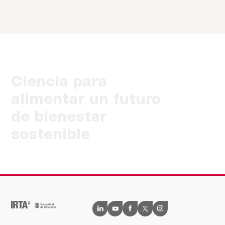
Ciencia para
alimentar un futuro
de bienestar
sostenible