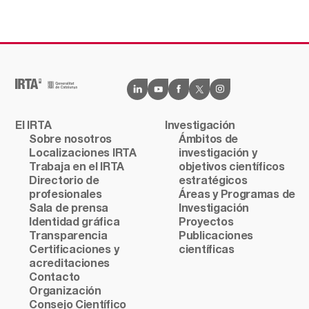
El IRTA
Investigación
Sobre nosotros
Ámbitos de
Localizaciones IRTA
investigación y
Trabaja en el IRTA
objetivos científicos
Directorio de
estratégicos
profesionales
Áreas y Programas de
Sala de prensa
Investigación
Identidad gráfica
Proyectos
Transparencia
Publicaciones
Certificaciones y
científicas
acreditaciones
Contacto
Organización
Consejo Científico