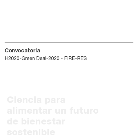
Convocatoria
H2020-Green Deal-2020 - FIRE-RES
Ciencia para
alimentar un futuro
de bienestar
sostenible