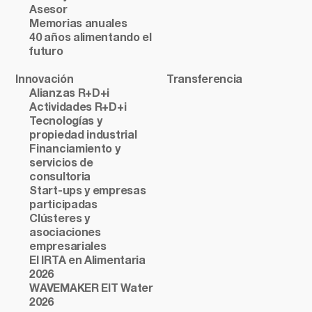
Asesor
Memorias anuales
40 años alimentando el
futuro
Innovación
Transferencia
Alianzas R+D+i
Actividades R+D+i
Tecnologías y
propiedad industrial
Financiamiento y
servicios de
consultoria
Start-ups y empresas
participadas
Clústeres y
asociaciones
empresariales
El IRTA en Alimentaria
2026
WAVEMAKER EIT Water
2026