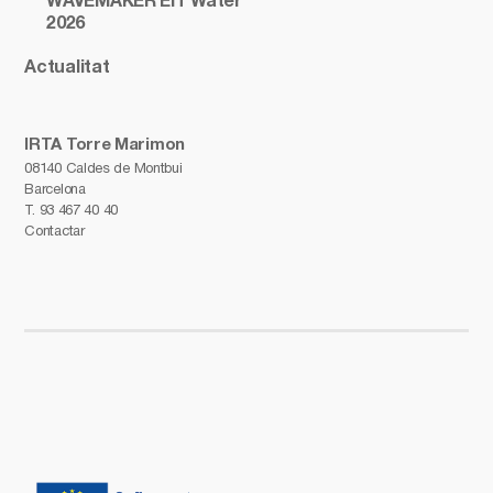
WAVEMAKER EIT Water
2026
Actualitat
IRTA Torre Marimon
08140 Caldes de Montbui
Barcelona
T.
93 467 40 40
Contactar