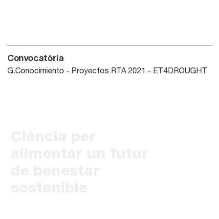
Convocatòria
G.Conocimiento - Proyectos RTA 2021 - ET4DROUGHT
Ciència per
alimentar un futur
de benestar
sostenible