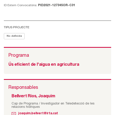
ID Extern Convocatòria:
PID2021-127345OR-C31
TIPUS PROJECTE
No definida
Programa
Ús eficient de l'aigua en agricultura
Responsables
Bellvert Rios, Joaquim
Cap de Programa / Investigador en Teledetecció de les
relacions hídriques
joaquim.bellvert@irta.cat