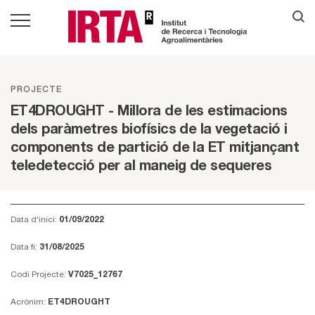
PROJECTE
ET4DROUGHT - Millora de les estimacions
dels paràmetres biofísics de la vegetació i
components de partició de la ET mitjançant
teledetecció per al maneig de sequeres
Data d'inici:
01/09/2022
Data fi:
31/08/2025
Codi Projecte:
V7025_12767
Acrònim:
ET4DROUGHT