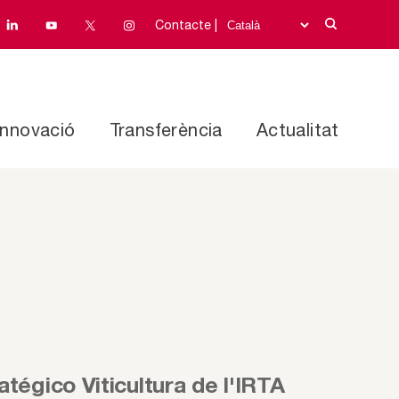
Contacte |
Innovació
Transferència
Actualitat
atégico Viticultura de l'IRTA