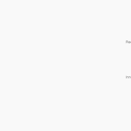
Re
Inn