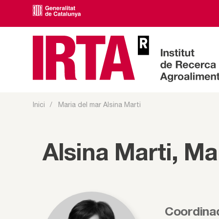
Inici
Maria del mar Alsina Marti
Alsina Marti, Ma
Coordinad