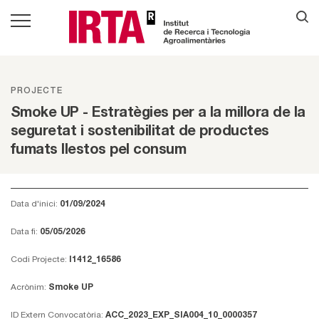
PROJECTE
Smoke UP - Estratègies per a la millora de la
seguretat i sostenibilitat de productes
fumats llestos pel consum
Data d'inici:
01/09/2024
Data fi:
05/05/2026
Codi Projecte:
I1412_16586
Acrònim:
Smoke UP
ID Extern Convocatòria:
ACC_2023_EXP_SIA004_10_0000357