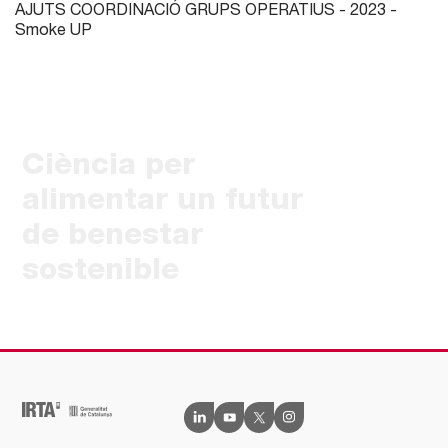
AJUTS COORDINACIÓ GRUPS OPERATIUS - 2023 -
Smoke UP
Ciència per
alimentar un futur
de benestar
sostenible