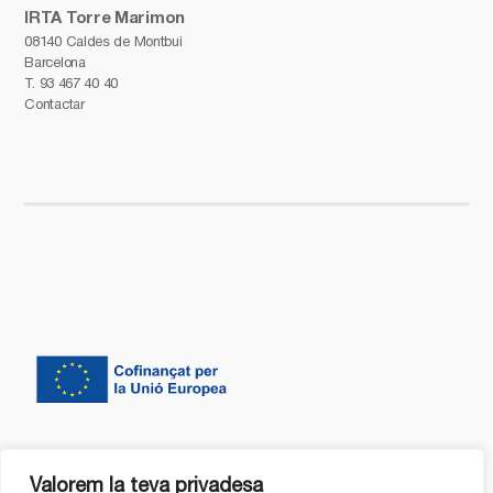
IRTA Torre Marimon
08140 Caldes de Montbui
Barcelona
T.
93 467 40 40
Contactar
Valorem la teva privadesa