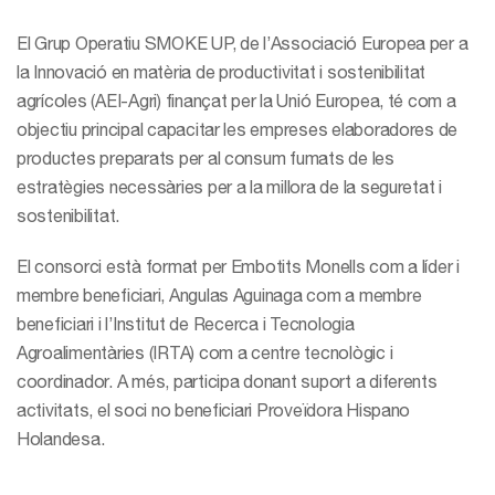
El Grup Operatiu SMOKE UP, de l’Associació Europea per a
la Innovació en matèria de productivitat i sostenibilitat
agrícoles (AEI-Agri) finançat per la Unió Europea, té com a
objectiu principal capacitar les empreses elaboradores de
productes preparats per al consum fumats de les
estratègies necessàries per a la millora de la seguretat i
sostenibilitat.
El consorci està format per Embotits Monells com a líder i
membre beneficiari, Angulas Aguinaga com a membre
beneficiari i l’Institut de Recerca i Tecnologia
Agroalimentàries (IRTA) com a centre tecnològic i
coordinador. A més, participa donant suport a diferents
activitats, el soci no beneficiari Proveïdora Hispano
Holandesa.