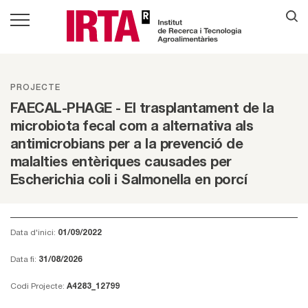
PROJECTE
FAECAL-PHAGE - El trasplantament de la
microbiota fecal com a alternativa als
antimicrobians per a la prevenció de
malalties entèriques causades per
Escherichia coli i Salmonella en porcí
Data d'inici:
01/09/2022
Data fi:
31/08/2026
Codi Projecte:
A4283_12799