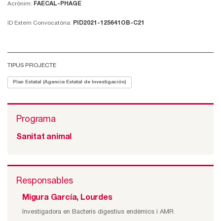
Acrònim:
FAECAL-PHAGE
ID Extern Convocatòria:
PID2021-125641OB-C21
TIPUS PROJECTE
Plan Estatal (Agencia Estatal de Investigación)
Programa
Sanitat animal
Responsables
Migura García, Lourdes
Investigadora en Bacteris digestius endèmics i AMR