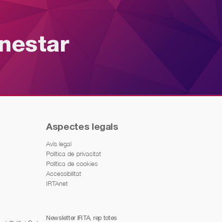
enestar
Aspectes legals
Avís legal
Política de privacitat
Política de cookies
Accessibilitat
IRTAnet
Newsletter IRTA, rep totes