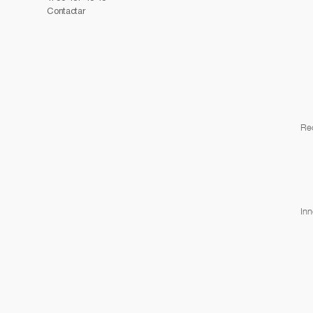
Contactar
Re
Inn