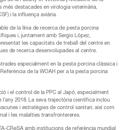
ls més destacades en virologia veterinària,
) i la influença aviària.
le de la línia de recerca de pesta porcina
entífiques i, juntament amb Sergio López,
resentat les capacitats de treball del centre en
iques de recerca desenvolupades al centre.
ntrades especialment en la pesta porcina clàssica i
de Referència de la WOAH per a la pesta porcina
ió i el control de la PPC al Japó, especialment
 l’any 2018. La seva trajectòria científica inclou
acunes i estratègies de control sanitari, així com
mal i les malalties transfrontereres.
’IRTA-CReSA amb institucions de referència mundial