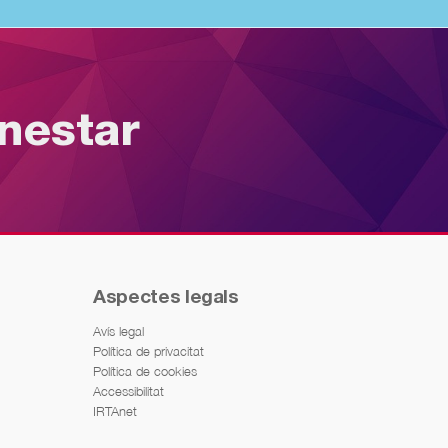
enestar
Aspectes legals
Avís legal
Política de privacitat
Política de cookies
Accessibilitat
IRTAnet