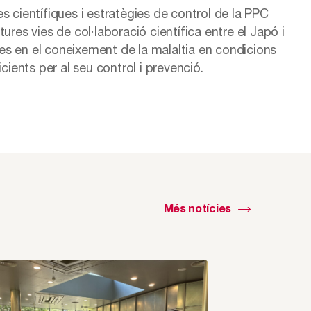
s científiques i estratègies de control de la PPC
ures vies de col·laboració científica entre el Japó i
es en el coneixement de la malaltia en condicions
ents per al seu control i prevenció.
Més notícies