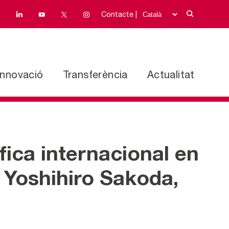
Contacte |
Innovació
Transferència
Actualitat
fica internacional en
. Yoshihiro Sakoda,