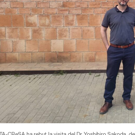
RTA-CReSA ha rebut la visita del Dr. Yoshihiro Sakoda, de