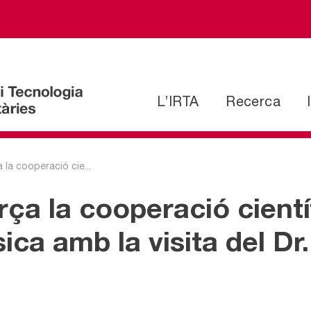
L’IRTA
Recerca
la cooperació cie...
ça la cooperació cientí
ica amb la visita del Dr