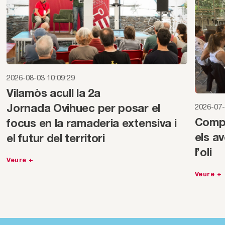
2026-08-03 10:09:29
Vilamòs acull la 2a
2026-07-
Jornada Ovihuec per posar el
Compa
focus en la ramaderia extensiva i
els av
el futur del territori
l’oli
Veure +
Veure +