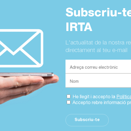
Subscriu-t
IRTA
L'actualitat de la nostra r
directament al teu e-mail
He llegit i accepto la
Políti
Accepto rebre informació p
Subscriu-te