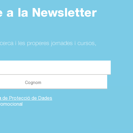
e a la Newsletter
ecerca i les properes jornades i cursos,
ca de Protecció de Dades
romocional