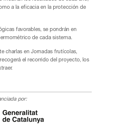
omo a la eficacia en la protección de
ógicas favorables, se pondrán en
 termométrico de cada sistema.
te charlas en Jornadas frutícolas,
recogerá el recorrido del proyecto, los
traer.
anciada por: