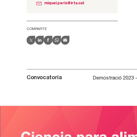
miquel.peris@irta.cat
COMPARTE
Demostració 2023
Convocatoria