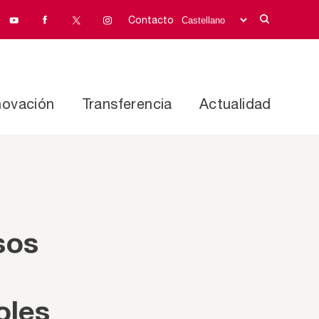
Contacto
novación
Transferencia
Actualidad
sos
oles