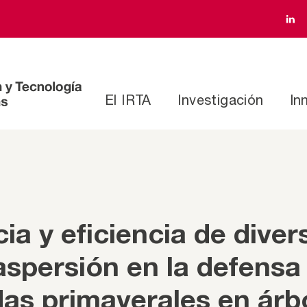
El IRTA
Investigación
In
a y eficiencia de diver
spersión en la defensa
das primaverales en árb