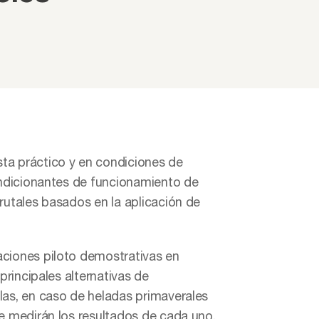
ta práctico y en condiciones de
condicionantes de funcionamiento de
utales basados ​​en la aplicación de
aciones piloto demostrativas en
principales alternativas de
las, en caso de heladas primaverales
se medirán los resultados de cada uno,