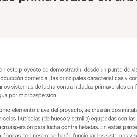
on este proyecto se demostrarán, desde un punto de vis
roducción comercial, las principales características y 
rios sistemas de lucha contra heladas primaverales en fr
gua por microaspersión.
omo elemento clave del proyecto, se crearán dos instal
rcelas frutícolas (de hueso y semilla) equipadas con las 
icroaspersión para lucha contra heladas. En estas parce
n épocas con riesgo, se harán funcionar los sistemas y 