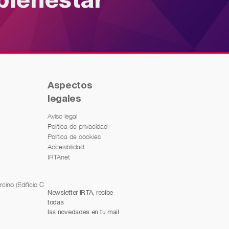
bienestar
Aspectos
legales
Aviso legal
Política de privacidad
Política de cookies
Accesibilidad
IRTAnet
cino (Edificio C
Newsletter IRTA, recibe
todas
las novedades en tu mail