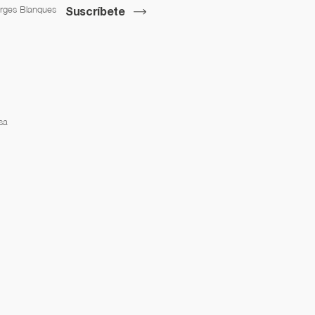
orges Blanques
Suscríbete
sa