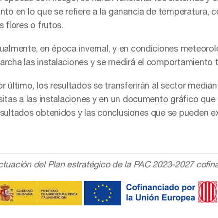
anto en lo que se refiere a la ganancia de temperatura, c
s flores o frutos.
gualmente, en época invernal, y en condiciones meteorol
archa las instalaciones y se medirá el comportamiento
r último, los resultados se transferirán al sector median
sitas a las instalaciones y en un documento gráfico que 
esultados obtenidos y las conclusiones que se pueden ex
ctuación del Plan estratégico de la PAC 2023-2027 cofin