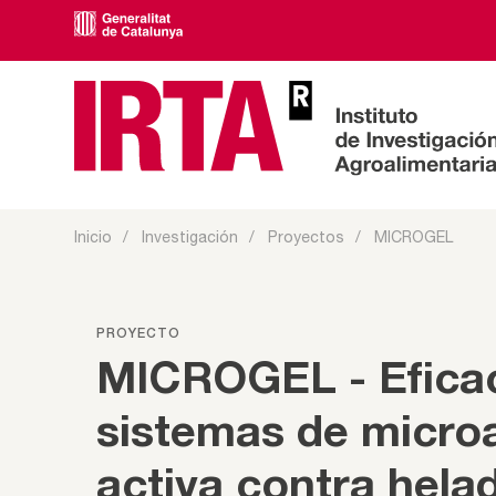
Inicio
Investigación
Proyectos
MICROGEL
PROYECTO
MICROGEL - Eficaci
sistemas de microa
activa contra hela