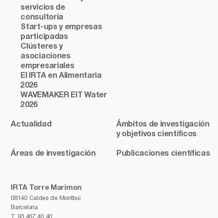
servicios de
consultoria
Start-ups y empresas
participadas
Clústeres y
asociaciones
empresariales
El IRTA en Alimentaria
2026
WAVEMAKER EIT Water
2026
Actualidad
Ámbitos de investigación
y objetivos científicos
Áreas de investigación
Publicaciones científicas
IRTA Torre Marimon
08140 Caldes de Montbui
Barcelona
T.
93 467 40 40