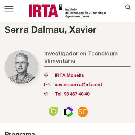
Serra Dalmau, Xavier
Investigador en Tecnología
alimentaria
IRTA Monells
xavier.serra@irta.cat
Tel.
93 467 40 40