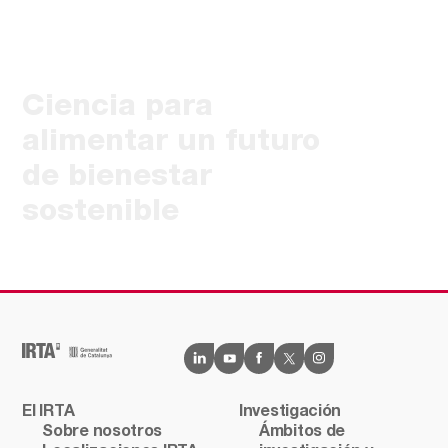
Ciencia para
alimentar un futuro
de bienestar
sostenible
El IRTA
Investigación
Sobre nosotros
Ámbitos de