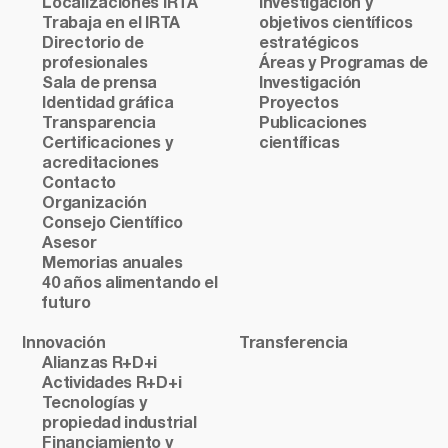
Localizaciones IRTA
investigación y
Trabaja en el IRTA
objetivos científicos
Directorio de
estratégicos
profesionales
Áreas y Programas de
Sala de prensa
Investigación
Identidad gráfica
Proyectos
Transparencia
Publicaciones
Certificaciones y
científicas
acreditaciones
Contacto
Organización
Consejo Científico
Asesor
Memorias anuales
40 años alimentando el
futuro
Innovación
Transferencia
Alianzas R+D+i
Actividades R+D+i
Tecnologías y
propiedad industrial
Financiamiento y