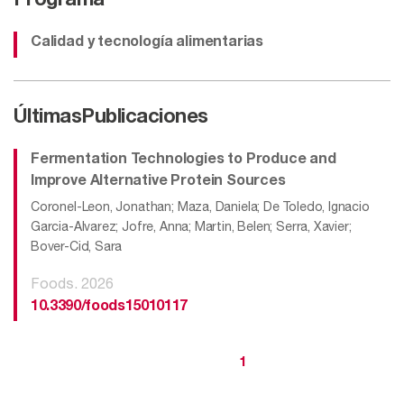
Programa
Calidad y tecnología alimentarias
Últimas
Publicaciones
Fermentation Technologies to Produce and
Improve Alternative Protein Sources
Coronel-Leon, Jonathan; Maza, Daniela; De Toledo, Ignacio
Garcia-Alvarez; Jofre, Anna; Martin, Belen; Serra, Xavier;
Bover-Cid, Sara
Foods. 2026
10.3390/foods15010117
1