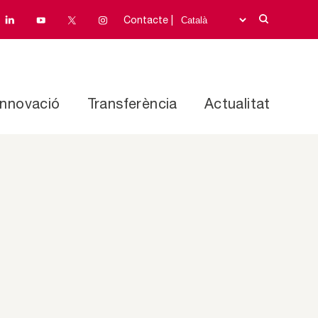
Contacte |
Innovació
Transferència
Actualitat