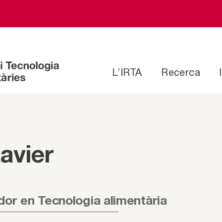
L’IRTA
Recerca
avier
dor en Tecnologia alimentària