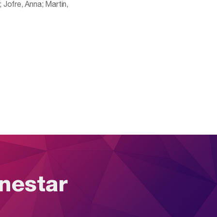
Jofre, Anna; Martin,
enestar