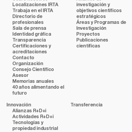
Localizaciones IRTA
investigación y
Trabaja en el IRTA
objetivos científicos
Directorio de
estratégicos
profesionales
Áreas y Programas de
Sala de prensa
Investigación
Identidad gráfica
Proyectos
Transparencia
Publicaciones
Certificaciones y
científicas
acreditaciones
Contacto
Organización
Consejo Científico
Asesor
Memorias anuales
40 años alimentando el
futuro
Innovación
Transferencia
Alianzas R+D+i
Actividades R+D+i
Tecnologías y
propiedad industrial