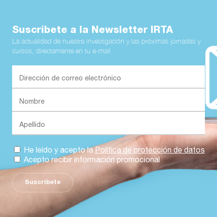
Suscríbete a la Newsletter IRTA
La actualidad de nuestra investigación y las próximas jornadas y
cursos, directamente en tu e-mail
He leído y acepto la
Política de protección de datos
Acepto recibir información promocional
Suscríbete