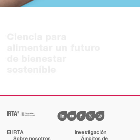
Ciencia para
alimentar un futuro
de bienestar
sostenible
El IRTA
Investigación
Sobre nosotros
Ámbitos de