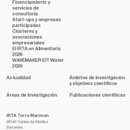
Financiamiento y
servicios de
consultoria
Start-ups y empresas
participadas
Clústeres y
asociaciones
empresariales
El IRTA en Alimentaria
2026
WAVEMAKER EIT Water
2026
Actualidad
Ámbitos de investigación
y objetivos científicos
Áreas de investigación
Publicaciones científicas
IRTA Torre Marimon
08140 Caldes de Montbui
Barcelona