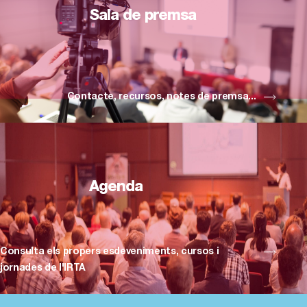
Sala de premsa
Contacte, recursos, notes de premsa...
Agenda
Consulta els propers esdeveniments, cursos i
jornades de l'IRTA