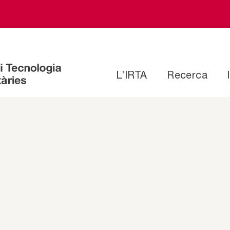
L’IRTA
Recerca