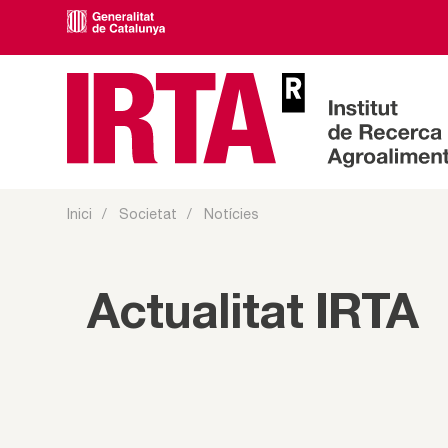
Inici
Societat
Notícies
Actualitat IRTA