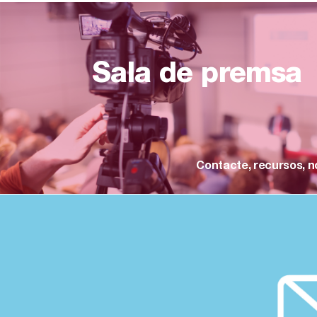
Sala de premsa
Contacte, recursos, n