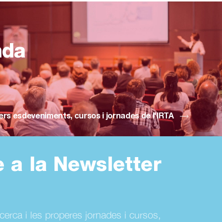
nda
ers esdeveniments, cursos i jornades de l'IRTA
e a la Newsletter
ecerca i les properes jornades i cursos,