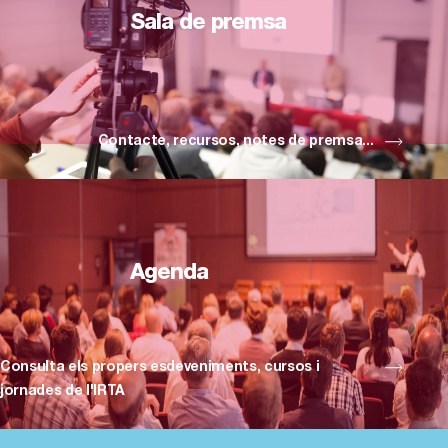
Sala de premsa
Contacte, recursos, notes de premsa...
Agenda
Consulta els propers esdeveniments, cursos i
jornades de l'IRTA