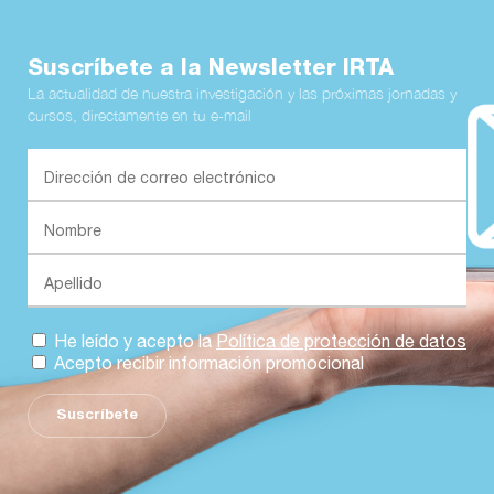
Suscríbete a la Newsletter IRTA
La actualidad de nuestra investigación y las próximas jornadas y
cursos, directamente en tu e-mail
He leído y acepto la
Política de protección de datos
Acepto recibir información promocional
Suscríbete