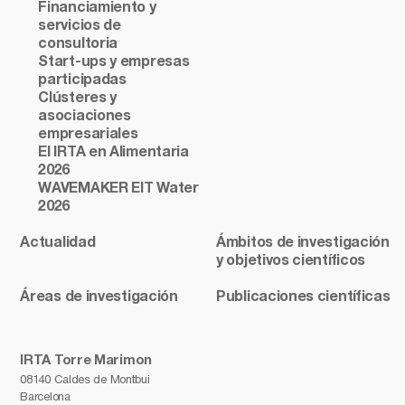
Financiamiento y
servicios de
consultoria
Start-ups y empresas
participadas
Clústeres y
asociaciones
empresariales
El IRTA en Alimentaria
2026
WAVEMAKER EIT Water
2026
Actualidad
Ámbitos de investigación
y objetivos científicos
Áreas de investigación
Publicaciones científicas
IRTA Torre Marimon
08140 Caldes de Montbui
Barcelona