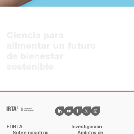
Ciencia para
alimentar un futuro
de bienestar
sostenible
El IRTA
Investigación
Sobre nosotros
Ámbitos de