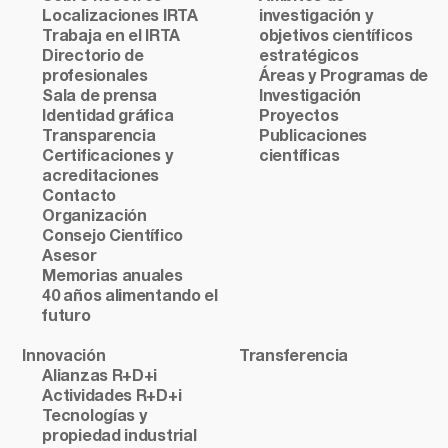
Localizaciones IRTA
investigación y
Trabaja en el IRTA
objetivos científicos
Directorio de
estratégicos
profesionales
Áreas y Programas de
Sala de prensa
Investigación
Identidad gráfica
Proyectos
Transparencia
Publicaciones
Certificaciones y
científicas
acreditaciones
Contacto
Organización
Consejo Científico
Asesor
Memorias anuales
40 años alimentando el
futuro
Innovación
Transferencia
Alianzas R+D+i
Actividades R+D+i
Tecnologías y
propiedad industrial