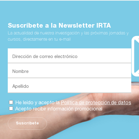
Suscríbete a la Newsletter IRTA
La actualidad de nuestra investigación y las próximas jornadas y
cursos, directamente en tu e-mail
He leído y acepto la
Política de protección de datos
Acepto recibir información promocional
Suscríbete