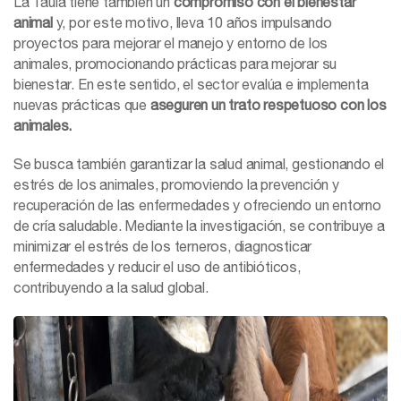
La Taula tiene también un
compromiso con el bienestar
animal
y, por este motivo, lleva 10 años impulsando
proyectos para mejorar el manejo y entorno de los
animales, promocionando prácticas para mejorar su
bienestar. En este sentido, el sector evalúa e implementa
nuevas prácticas que
aseguren un trato respetuoso con los
animales.
Se busca también garantizar la salud animal, gestionando el
estrés de los animales, promoviendo la prevención y
recuperación de las enfermedades y ofreciendo un entorno
de cría saludable. Mediante la investigación, se contribuye a
minimizar el estrés de los terneros, diagnosticar
enfermedades y reducir el uso de antibióticos,
contribuyendo a la salud global.