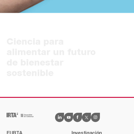
Ciencia para
alimentar un futuro
de bienestar
sostenible
El IRTA
Investigación