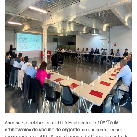
Anoche se celebró en el IRTA Fruitcentre la
10ª ‘Taula
d’Innovació» de vacuno de engorde
, un encuentro anual
organizado por el IRTA con el apoyo del Departamento de