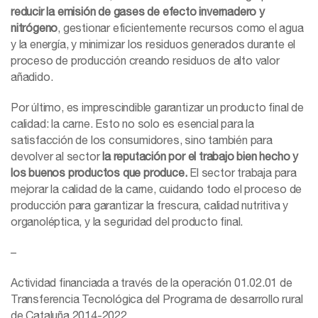
reducir la emisión de gases de efecto invernadero y
nitrógeno
, gestionar eficientemente recursos como el agua
y la energía, y minimizar los residuos generados durante el
proceso de producción creando residuos de alto valor
añadido.
Por último, es imprescindible garantizar un producto final de
calidad: la carne. Esto no solo es esencial para la
satisfacción de los consumidores, sino también para
devolver al sector
la reputación por el trabajo bien hecho y
los buenos productos que produce.
El sector trabaja para
mejorar la calidad de la carne, cuidando todo el proceso de
producción para garantizar la frescura, calidad nutritiva y
organoléptica, y la seguridad del producto final.
–
Actividad financiada a través de la operación 01.02.01 de
Transferencia Tecnológica del Programa de desarrollo rural
de Cataluña 2014-2022.