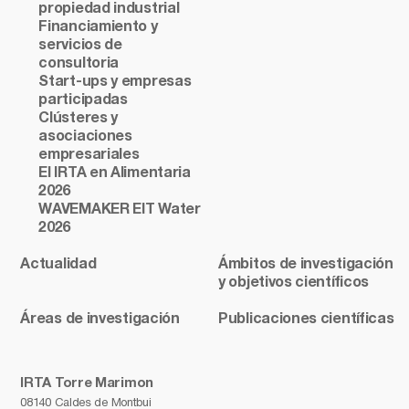
propiedad industrial
Financiamiento y
servicios de
consultoria
Start-ups y empresas
participadas
Clústeres y
asociaciones
empresariales
El IRTA en Alimentaria
2026
WAVEMAKER EIT Water
2026
Actualidad
Ámbitos de investigación
y objetivos científicos
Áreas de investigación
Publicaciones científicas
IRTA Torre Marimon
08140 Caldes de Montbui