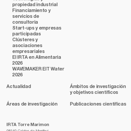
propiedad industrial
Financiamiento y
servicios de
consultoria
Start-ups y empresas
participadas
Clústeres y
asociaciones
empresariales
El IRTA en Alimentaria
2026
WAVEMAKER EIT Water
2026
Actualidad
Ámbitos de investigación
y objetivos científicos
Áreas de investigación
Publicaciones científicas
IRTA Torre Marimon
08140 Caldes de Montbui