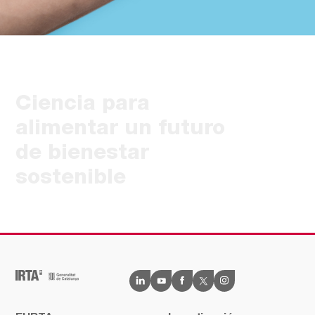
Ciencia para
alimentar un futuro
de bienestar
sostenible