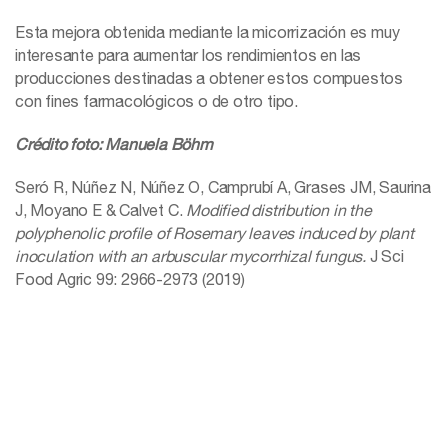
Esta mejora obtenida mediante la micorrización es muy
interesante para aumentar los rendimientos en las
producciones destinadas a obtener estos compuestos
con fines farmacológicos o de otro tipo.
Crédito foto: Manuela Böhm
Seró R, Núñez N, Núñez O, Camprubí A, Grases JM, Saurina
J, Moyano E & Calvet C.
Modified distribution in the
polyphenolic profile of Rosemary leaves induced by plant
inoculation with an arbuscular mycorrhizal fungus.
J Sci
Food Agric 99: 2966-2973 (2019)