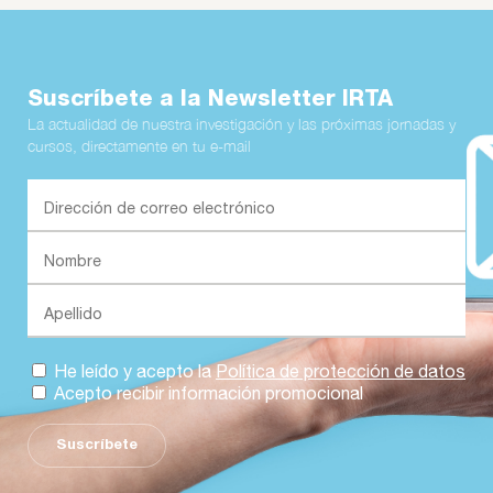
Suscríbete a la Newsletter IRTA
La actualidad de nuestra investigación y las próximas jornadas y
cursos, directamente en tu e-mail
He leído y acepto la
Política de protección de datos
Acepto recibir información promocional
Suscríbete