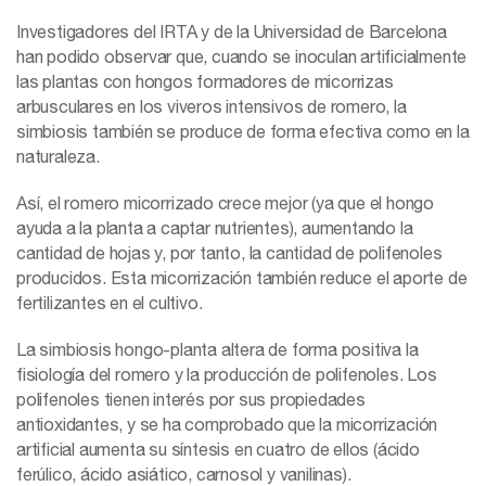
Investigadores del IRTA y de la Universidad de Barcelona
han podido observar que, cuando se inoculan artificialmente
las plantas con hongos formadores de micorrizas
arbusculares en los viveros intensivos de romero, la
simbiosis también se produce de forma efectiva como en la
naturaleza.
Así, el romero micorrizado crece mejor (ya que el hongo
ayuda a la planta a captar nutrientes), aumentando la
cantidad de hojas y, por tanto, la cantidad de polifenoles
producidos. Esta micorrización también reduce el aporte de
fertilizantes en el cultivo.
La simbiosis hongo-planta altera de forma positiva la
fisiología del romero y la producción de polifenoles. Los
polifenoles tienen interés por sus propiedades
antioxidantes, y se ha comprobado que la micorrización
artificial aumenta su síntesis en cuatro de ellos (ácido
ferúlico, ácido asiático, carnosol y vanilinas).