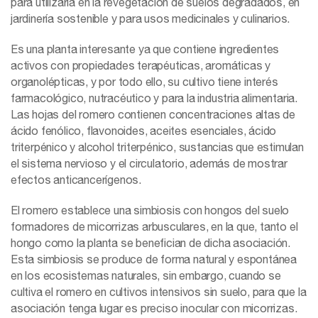
para utilizarla en la revegetación de suelos degradados, en
jardinería sostenible y para usos medicinales y culinarios.
Es una planta interesante ya que contiene ingredientes
activos con propiedades terapéuticas, aromáticas y
organolépticas, y por todo ello, su cultivo tiene interés
farmacológico, nutracéutico y para la industria alimentaria.
Las hojas del romero contienen concentraciones altas de
ácido fenólico, flavonoides, aceites esenciales, ácido
triterpénico y alcohol triterpénico, sustancias que estimulan
el sistema nervioso y el circulatorio, además de mostrar
efectos anticancerígenos.
El romero establece una simbiosis con hongos del suelo
formadores de micorrizas arbusculares, en la que, tanto el
hongo como la planta se benefician de dicha asociación.
Esta simbiosis se produce de forma natural y espontánea
en los ecosistemas naturales, sin embargo, cuando se
cultiva el romero en cultivos intensivos sin suelo, para que la
asociación tenga lugar es preciso inocular con micorrizas.