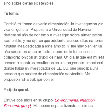
sino sobre dietas sostenibles.
Tu tema.
Cambió mi forma de ver la alimentación, la investigación y la
vida en general. Propuse a la Universidad de Navarra
dedicar mi año de contrato a investigar sobre alimentación
sostenible, y me dijeron que adelante, aunque ellos no tenían
ninguna línea dedicada a este ámbito. Y fue muy bien: en un
año sacamos cinco artículos sobre este tema, uno en
colaboración con un grupo de Italia. Un día, la que era mi jefa
presentó nuestros resultados en un congreso internacional
donde había un investigador de EE. UU. que buscaba una
posdoc que supiera de alimentación sostenible. Me
propuso ir allí a trabajar con él.
Y dijiste que sí.
Estuve dos años en su grupo (
Environmental Nutrition
Research group
). Me acabé especializando en dietas