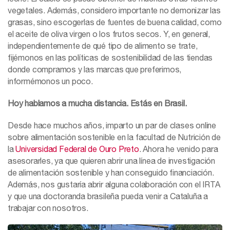
vegetales. Además, considero importante no demonizar las
grasas, sino escogerlas de fuentes de buena calidad, como
el aceite de oliva virgen o los frutos secos. Y, en general,
independientemente de qué tipo de alimento se trate,
fijémonos en las políticas de sostenibilidad de las tiendas
donde compramos y las marcas que preferimos,
informémonos un poco.
Hoy hablamos a mucha distancia. Estás en Brasil.
Desde hace muchos años, imparto un par de clases online
sobre alimentación sostenible en la facultad de Nutrición de
la
Universidad Federal de Ouro Preto
. Ahora he venido para
asesorarles, ya que quieren abrir una línea de investigación
de alimentación sostenible y han conseguido financiación.
Además, nos gustaría abrir alguna colaboración con el IRTA
y que una doctoranda brasileña pueda venir a Cataluña a
trabajar con nosotros.