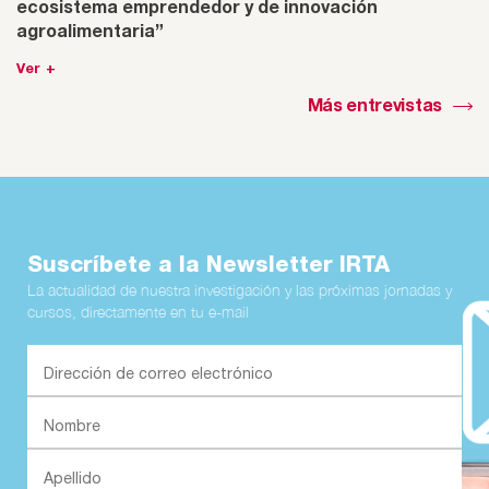
ecosistema emprendedor y de innovación
agroalimentaria”
Ver +
Más entrevistas
Suscríbete a la Newsletter IRTA
La actualidad de nuestra investigación y las próximas jornadas y
cursos, directamente en tu e-mail