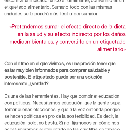
encontrar un indicador único e, idealmente, convertirlo en un
etiquetado alimentario. Sumarlo todo con las mismas
unidades se lo pondrá más fácil al consumidor.
«Pretendemos sumar el efecto directo de la dieta
en la salud y su efecto indirecto por los daños
medioambientales, y convertirlo en un etiquetado
alimentario»
Con el ritmo en el que vivimos, es una presión tener que
estar muy bien informados para comprar saludable y
sostenible. El etiquetado puede ser una solución
interesante, ¿verdad?
Es una de las herramientas. Hay que combinar educación
con políticas. Necesitamos educación, que la gente sepa
tomar buenas elecciones, y que a la vez entienda por qué
se hacen políticas en pro de la sostenibilidad. Es decir, la
educación, solo, no basta. Si no, fijémonos en cómo nos
acostumbramos al etiquetado de las cajetillas de tabaco