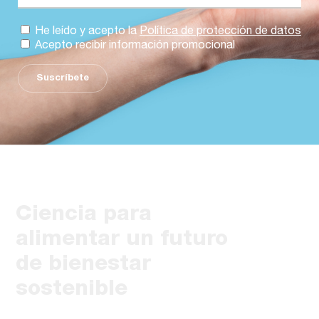
He leído y acepto la
Política de protección de datos
Acepto recibir información promocional
Suscríbete
Ciencia para
alimentar un futuro
de bienestar
sostenible