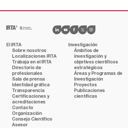
El IRTA
Investigación
Sobre nosotros
Ámbitos de
Localizaciones IRTA
investigación y
Trabaja en el IRTA
objetivos científicos
Directorio de
estratégicos
profesionales
Áreas y Programas de
Sala de prensa
Investigación
Identidad gráfica
Proyectos
Transparencia
Publicaciones
Certificaciones y
científicas
acreditaciones
Contacto
Organización
Consejo Científico
Asesor