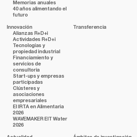
Memorias anuales
40 años alimentando el
futuro
Innovación
Transferencia
Alianzas R+D+i
Actividades R+D+i
Tecnologías y
propiedad industrial
Financiamiento y
servicios de
consultoria
Start-ups y empresas
participadas
Clústeres y
asociaciones
empresariales
El IRTA en Alimentaria
2026
WAVEMAKER EIT Water
2026