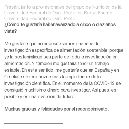
Fresán, junto a profesionales del grupo de Nutrición de la
Universidad Federal de Ouro Preto, en Brasil. Fuente:
Universidad Federal de Ouro Preto.
¿Cómo te gustaría haber avanzado a cinco o diez años
vista?
Me gustaría que no necesitásemos una línea de
investigación específica de alimentación sostenible, porque
ya la sostenibilidad sea parte de toda la investigación en
alimentación. Y también me gustaría tener un trabajo
estable. En este sentido, me gustaría que en España y en
Cataluña se reconozca más la importancia de la
investigación científica. En el momento de la COVID-19 se
consiguió muchísimo dinero para investigar. Así pues, es
posible y es una inversión de futuro.
Muchas gracias y felicidades por el reconocimiento.
__________________________