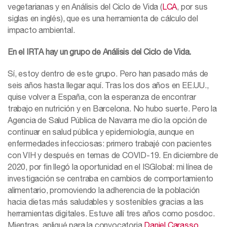
vegetarianas y en Análisis del Ciclo de Vida (
LCA
, por sus
siglas en inglés), que es una herramienta de cálculo del
impacto ambiental.
En el IRTA hay un grupo de Análisis del Ciclo de Vida.
Sí, estoy dentro de este grupo. Pero han pasado más de
seis años hasta llegar aquí. Tras los dos años en EE.UU.,
quise volver a España, con la esperanza de encontrar
trabajo en nutrición y en Barcelona. No hubo suerte. Pero la
Agencia de Salud Pública de Navarra me dio la opción de
continuar en salud pública y epidemiología, aunque en
enfermedades infecciosas: primero trabajé con pacientes
con VIH y después en temas de COVID-19. En diciembre de
2020, por fin llegó la oportunidad en el ISGlobal: mi línea de
investigación se centraba en cambios de comportamiento
alimentario, promoviendo la adherencia de la población
hacia dietas más saludables y sostenibles gracias a las
herramientas digitales. Estuve allí tres años como posdoc.
Mientras, apliqué para la convocatoria
Daniel Carasso