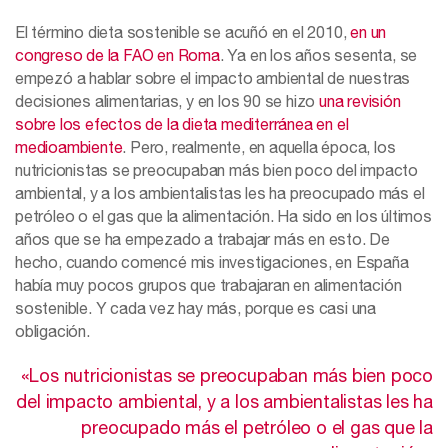
El término dieta sostenible se acuñó en el 2010,
en un
congreso de la FAO en Roma
. Ya en los años sesenta, se
empezó a hablar sobre el impacto ambiental de nuestras
decisiones alimentarias, y en los 90 se hizo
una revisión
sobre los efectos de la dieta mediterránea en el
medioambiente
. Pero, realmente, en aquella época, los
nutricionistas se preocupaban más bien poco del impacto
ambiental, y a los ambientalistas les ha preocupado más el
petróleo o el gas que la alimentación. Ha sido en los últimos
años que se ha empezado a trabajar más en esto. De
hecho, cuando comencé mis investigaciones, en España
había muy pocos grupos que trabajaran en alimentación
sostenible. Y cada vez hay más, porque es casi una
obligación.
«Los nutricionistas se preocupaban más bien poco
del impacto ambiental, y a los ambientalistas les ha
preocupado más el petróleo o el gas que la