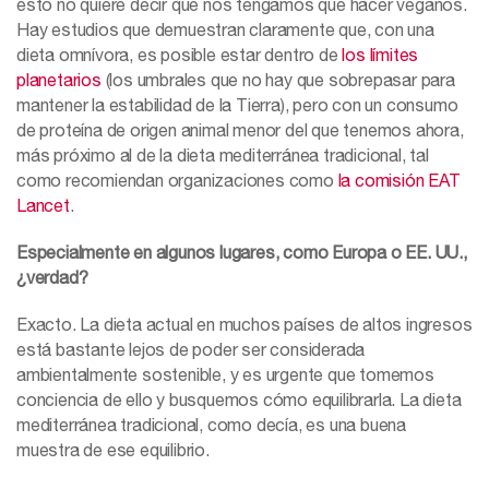
esto no quiere decir que nos tengamos que hacer veganos.
Hay estudios que demuestran claramente que, con una
dieta omnívora, es posible estar dentro de
los límites
planetarios
(los umbrales que no hay que sobrepasar para
mantener la estabilidad de la Tierra), pero con un consumo
de proteína de origen animal menor del que tenemos ahora,
más próximo al de la dieta mediterránea tradicional, tal
como recomiendan organizaciones como
la comisión EAT
Lancet
.
Especialmente en algunos lugares, como Europa o EE. UU.,
¿verdad?
Exacto. La dieta actual en muchos países de altos ingresos
está bastante lejos de poder ser considerada
ambientalmente sostenible, y es urgente que tomemos
conciencia de ello y busquemos cómo equilibrarla. La dieta
mediterránea tradicional, como decía, es una buena
muestra de ese equilibrio.