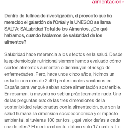
alimentación»
Dentro de tu línea de investigación, el proyecto que ha
merecido el galardón de l’Oréal y la UNESCO se llama
SALTA: SALubridad Total de los Alimentos. ¿De qué
hablamos, cuando hablamos de salubridad de los
alimentos?
Salubridad hace referencia a los efectos en la salud. Desde
la epidemiología nutricional siempre hemos evaluado cómo
ciertos alimentos aumentan o disminuyen el riesgo de
enfermedades. Pero, hace unos cinco años, hicimos un
estudio con más de 2.400 profesionales sanitarios en
España para ver qué sabían sobre alimentación sostenible.
En resumen, la mayoría no sabían prácticamente nada. Una
de las preguntas era: de las tres dimensiones de la
sostenibilidad relacionadas con la alimentación, que son la
salud humana, la dimensión socioeconómica y el impacto
ambiental, si tuvieras 100 puntos, ¿qué valor darías a cada
una de ellas? El medioambiente obtuvo solo 17 puntos. Lo