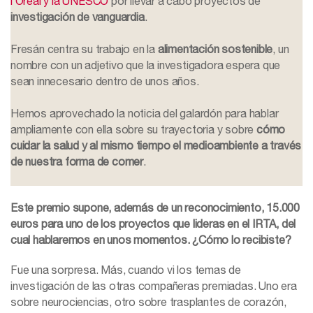
l’Oréal y la UNESCO
por llevar a cabo proyectos de
investigación de vanguardia
.
Fresán centra su trabajo en la
alimentación sostenible
, un
nombre con un adjetivo que la investigadora espera que
sean innecesario dentro de unos años.
Hemos aprovechado la noticia del galardón para hablar
ampliamente con ella sobre su trayectoria y sobre
cómo
cuidar la salud y al mismo tiempo el medioambiente a través
de nuestra forma de comer
.
Este premio supone, además de un reconocimiento, 15.000
euros para uno de los proyectos que lideras en el IRTA, del
cual hablaremos en unos momentos. ¿Cómo lo recibiste?
Fue una sorpresa. Más, cuando vi los temas de
investigación de las otras compañeras premiadas. Uno era
sobre neurociencias, otro sobre trasplantes de corazón,