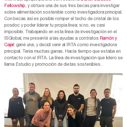
Fellowship
, y obtuve una de sus tres becas para investigar
sobre alimentación sostenible como investigadora principal.
Con becas así es posible romper el techo de cristal de los
posdoc y poder liderar tu propia línea; si no, es casi
imposible. Trabajando en esta línea de investigación en el
ISGlobal, me presenté a las ayudas a contratos
Ramón y
Cajal
: gané una, y decidí venir al IRTA como investigadora
principal. Tenía muchas ganas. Hacía tiempo que estaba en
contacto con el IRTA. La línea de investigación que lidero se
llama Estudio y promoción de dietas sostenibles.