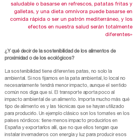
saludable o basarse en refrescos, patatas fritas y
galletas, y una dieta omnívora puede basarse en
comida rápida o ser un patrón mediterráneo, y los
efectos en nuestra salud serán totalmente
diferentes»
¿Y qué decir de la sostenibilidad de los alimentos de
proximidad o de los ecológicos?
La sostenibilidad tiene diferentes patas, no solo la
ambiental. Si nos fijamos en la pata ambiental, lo local no
necesariamente tendrá menor impacto, aunque el sentido
común nos diga que sí. El transporte aporta poco al
impacto ambiental de un alimento. Importa mucho más qué
tipo de alimento es y las técnicas que se hayan utilizado
para producirlo. Un ejemplo clásico son los tomates en los
países nórdicos: tiene menos impacto producirlos en
España y exportarlos allí, que no que ellos tengan que
instalar invernaderos con energía y luz para producir esos