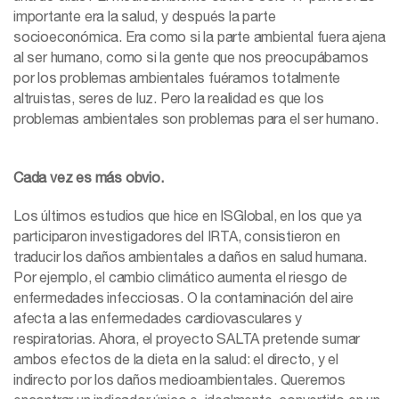
importante era la salud, y después la parte
socioeconómica. Era como si la parte ambiental fuera ajena
al ser humano, como si la gente que nos preocupábamos
por los problemas ambientales fuéramos totalmente
altruistas, seres de luz. Pero la realidad es que los
problemas ambientales son problemas para el ser humano.
Cada vez es más obvio.
Los últimos estudios que hice en ISGlobal, en los que ya
participaron investigadores del IRTA, consistieron en
traducir los daños ambientales a daños en salud humana.
Por ejemplo, el cambio climático aumenta el riesgo de
enfermedades infecciosas. O la contaminación del aire
afecta a las enfermedades cardiovasculares y
respiratorias. Ahora, el proyecto SALTA pretende sumar
ambos efectos de la dieta en la salud: el directo, y el
indirecto por los daños medioambientales. Queremos