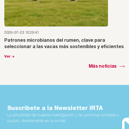
2026-07-23 10:29:41
Patrones microbianos del rumen, clave para
seleccionar a las vacas más sostenibles y eficientes
Ver +
Más noticias
Suscríbete a la Newsletter IRTA
La actualidad de nuestra investigación y las próximas jornadas y
cursos, directamente en tu e-mail