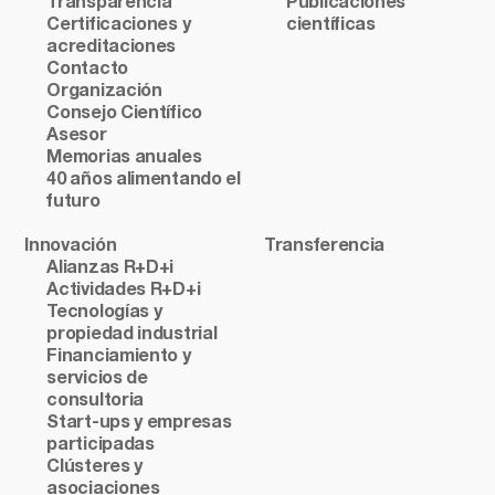
Transparencia
Publicaciones
Certificaciones y
científicas
acreditaciones
Contacto
Organización
Consejo Científico
Asesor
Memorias anuales
40 años alimentando el
futuro
Innovación
Transferencia
Alianzas R+D+i
Actividades R+D+i
Tecnologías y
propiedad industrial
Financiamiento y
servicios de
consultoria
Start-ups y empresas
participadas
Clústeres y
asociaciones