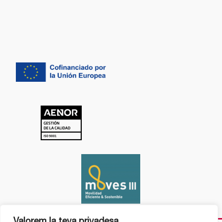
Valorem la teva privadesa