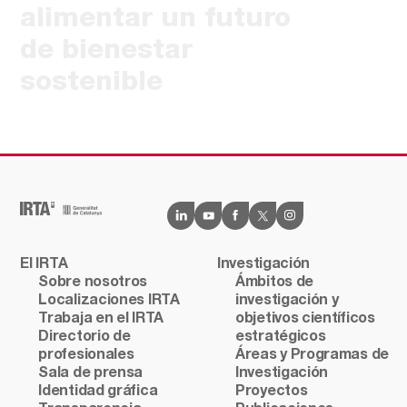
alimentar un futuro
de bienestar
sostenible
El IRTA
Investigación
Sobre nosotros
Ámbitos de
Localizaciones IRTA
investigación y
Trabaja en el IRTA
objetivos científicos
Directorio de
estratégicos
profesionales
Áreas y Programas de
Sala de prensa
Investigación
Identidad gráfica
Proyectos