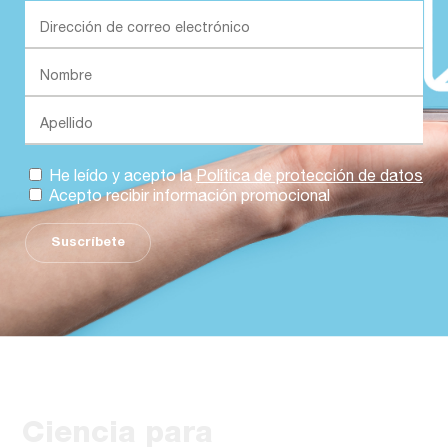
He leído y acepto la
Política de protección de datos
Acepto recibir información promocional
Suscríbete
Ciencia para