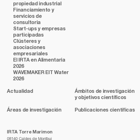
propiedad industrial
Financiamiento y
servicios de
consultoria
Start-ups y empresas
participadas
Clústeres y
asociaciones
empresariales
El IRTA en Alimentaria
2026
WAVEMAKER EIT Water
2026
Actualidad
Ámbitos de investigación
y objetivos científicos
Áreas de investigación
Publicaciones científicas
IRTA Torre Marimon
08140 Caldes de Montbui