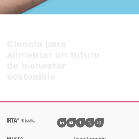
Ciencia para
alimentar un futuro
de bienestar
sostenible