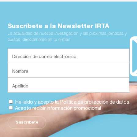
Suscríbete a la Newsletter IRTA
La actualidad de nuestra investigación y las próximas jornadas y
cursos, directamente en tu e-mail
He leído y acepto la
Política de protección de datos
Acepto recibir información promocional
Suscríbete