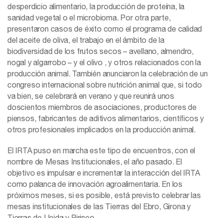
desperdicio alimentario, la producción de proteína, la
sanidad vegetal o el microbioma. Por otra parte,
presentaron casos de éxito como el programa de calidad
del aceite de oliva, el trabajo en el ámbito de la
biodiversidad de los frutos secos – avellano, almendro,
nogal y algarrobo – y el olivo , y otros relacionados con la
producción animal. También anunciaron la celebración de un
congreso internacional sobre nutrición animal que, si todo
va bien, se celebrará en verano y que reunirá unos
doscientos miembros de asociaciones, productores de
piensos, fabricantes de aditivos alimentarios, científicos y
otros profesionales implicados en la producción animal.
El IRTA puso en marcha este tipo de encuentros, con el
nombre de Mesas Institucionales, el año pasado. El
objetivo es impulsar e incrementar la interacción del IRTA
como palanca de innovación agroalimentaria. En los
próximos meses, si es posible, está previsto celebrar las
mesas institucionales de las Tierras del Ebro, Girona y
Tierras de Lleida y Pirineo.