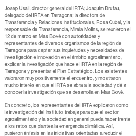
Josep Usall, director general del IRTA; Joaquim Brufau,
delegado del IRTA en Tarragona; la directora de
Transferencia y Relaciones Institucionales, Rosa Cubel, y la
responsable de Transferencia, Mireia Molins, se reunieron el
12 de marzo en Mas Bové con autoridades y
representantes de diversos organismos de la región de
Tarragona para captar sus inquietudes y necesidades de
investigación e innovación en el ámbito agroalimentario,
explicar la investigación que hace el IRTA en la región de
Tarragona y presentar el Plan Estratégico. Los asistentes
valoraron muy positivamente el encuentro, y mostraron
mucho interés en que el IRTA se abra a la sociedad y dé a
conocer la investigación que se desarrolla en Mas Bové.
En concreto, los representantes del IRTA explicaron como
la investigación del Instituto trabaja para que el sector
agroalimentario y la sociedad en general pueda hacer frente
a los retos que plantea la emergencia climática. Así,
pusieron énfasis en las iniciativas orientadas a reducir el