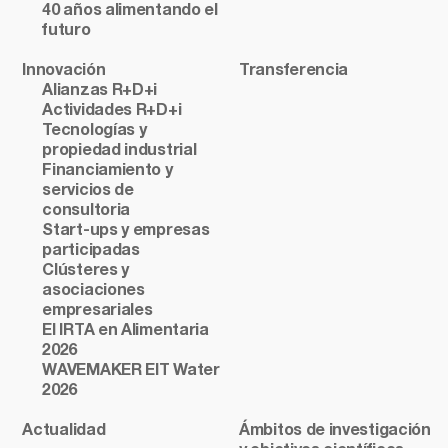
40 años alimentando el
futuro
Innovación
Transferencia
Alianzas R+D+i
Actividades R+D+i
Tecnologías y
propiedad industrial
Financiamiento y
servicios de
consultoria
Start-ups y empresas
participadas
Clústeres y
asociaciones
empresariales
El IRTA en Alimentaria
2026
WAVEMAKER EIT Water
2026
Actualidad
Ámbitos de investigación