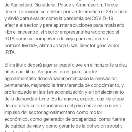
de Agricultura, Ganadería, Pesca y Alimentación, Teresa
Jordà. La reunión se celebró por vía telemática el 29 de abril
y sirvió para evaluar cómo la pandemia del COVID-19
afecta al sector, y para apuntar soluciones para impulsarlo.
«En el encuentro, el sector empresarial ha reconocido al
IRTA como un compañero de viaje para mejorar su
competitividad», afirma Josep Usall, director general del
IRTA.
El Instituto deberá jugar un papel clave en el horizonte a diez
años que dibujó Aragonés, en el que el sector
agroalimentario deberá haber potenciado la innovación
permanente, mejorado la transferencia de conocimiento, y
profundizado en la internacionalización y el fortalecimiento
de la demanda interna. Es la manera, explicó, que «la etapa
de reconstrucción económica del país derive en un nuevo
impulso del sector agroalimentario como motor
económico, como generador de prosperidad, como fuente
de calidad de vida y como garante de la cohesión social y