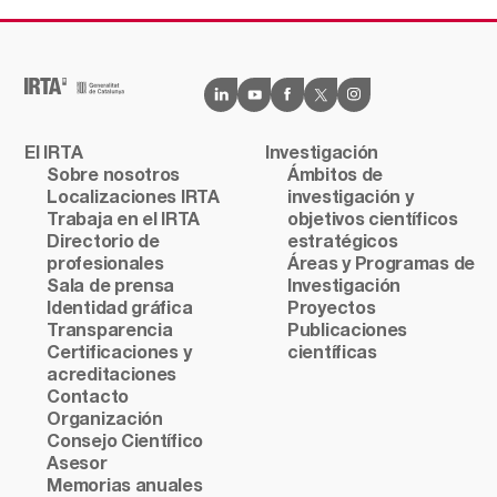
El IRTA
Investigación
Sobre nosotros
Ámbitos de
Localizaciones IRTA
investigación y
Trabaja en el IRTA
objetivos científicos
Directorio de
estratégicos
profesionales
Áreas y Programas de
Sala de prensa
Investigación
Identidad gráfica
Proyectos
Transparencia
Publicaciones
Certificaciones y
científicas
acreditaciones
Contacto
Organización
Consejo Científico
Asesor
Memorias anuales