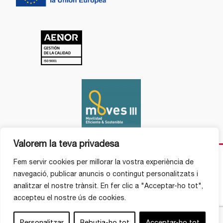
Valorem la teva privadesa
Fem servir cookies per millorar la vostra experiència de
navegació, publicar anuncis o contingut personalitzats i
analitzar el nostre trànsit. En fer clic a "Acceptar-ho tot",
accepteu el nostre ús de cookies.
Personalitzar
Rebutja-ho tot
Acceptar-ho tot