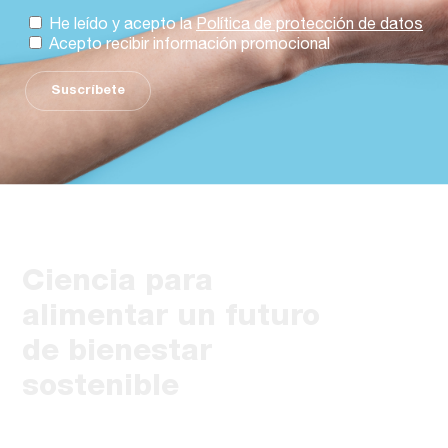
He leído y acepto la
Política de protección de datos
Acepto recibir información promocional
Suscríbete
Ciencia para
alimentar un futuro
de bienestar
sostenible