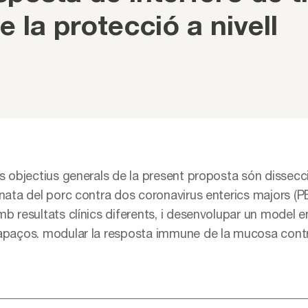
de la protecció a nivell
ls objectius generals de la present proposta són dissec
nnata del porc contra dos coronavirus enterics majors (P
mb resultats clínics diferents, i desenvolupar un model 
apaços. modular la resposta immune de la mucosa contra