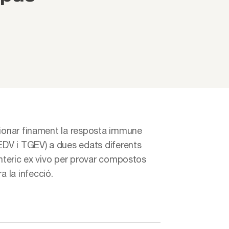
cionar finament la resposta immune
EDV i TGEV) a dues edats diferents
enteric ex vivo per provar compostos
 la infecció.