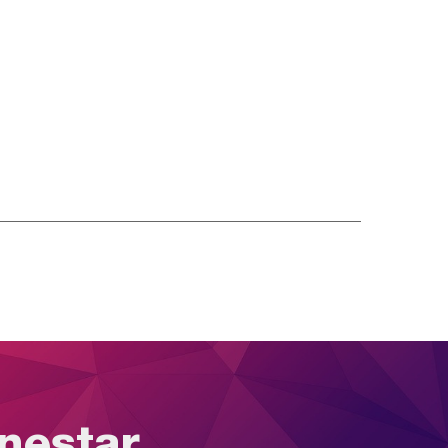
enestar