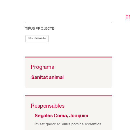
E
TIPUS PROJECTE
No definida
Programa
Sanitat animal
Responsables
Segalés Coma, Joaquim
Investigador en Virus porcins endèmics