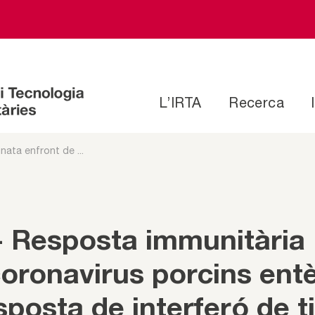
L’IRTA
Recerca
nata enfront de ...
Resposta immunitària
coronavirus porcins entè
sposta de interferó de t