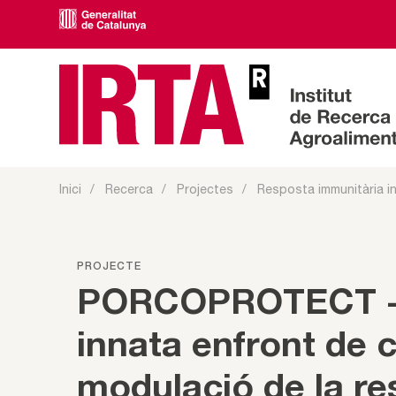
Inici
Recerca
Projectes
Resposta immunitària in
PROJECTE
PORCOPROTECT - 
innata enfront de 
modulació de la re