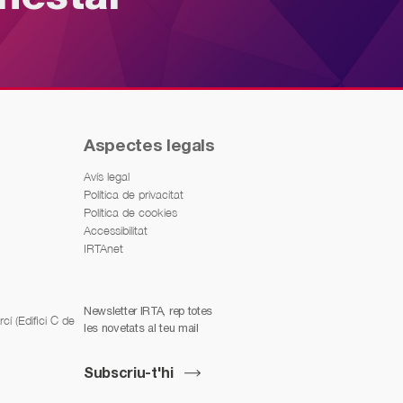
Aspectes legals
Avís legal
Política de privacitat
Política de cookies
Accessibilitat
IRTAnet
Newsletter IRTA, rep totes
í (Edifici C de
les novetats al teu mail
Subscriu-t'hi