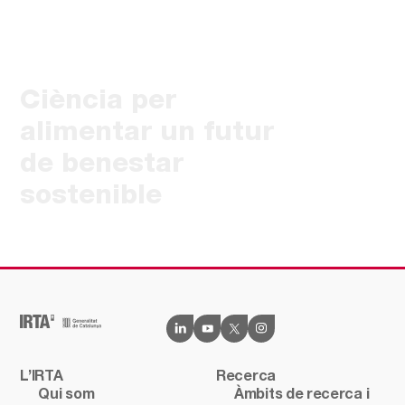
Ciència per
alimentar un futur
de benestar
sostenible
L’IRTA
Recerca
Qui som
Àmbits de recerca i