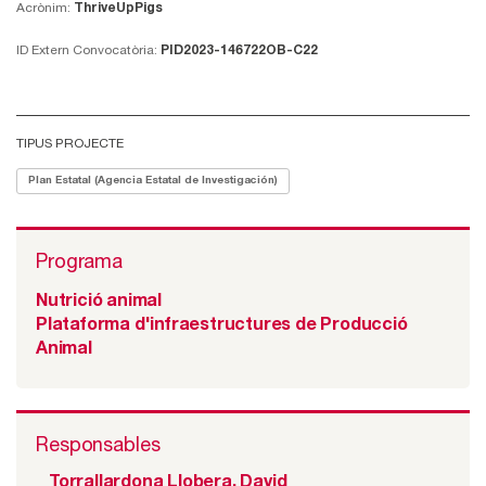
Acrònim:
ThriveUpPigs
ID Extern Convocatòria:
PID2023-146722OB-C22
TIPUS PROJECTE
Plan Estatal (Agencia Estatal de Investigación)
Programa
Nutrició animal
Plataforma d'infraestructures de Producció
Animal
Responsables
Torrallardona Llobera, David