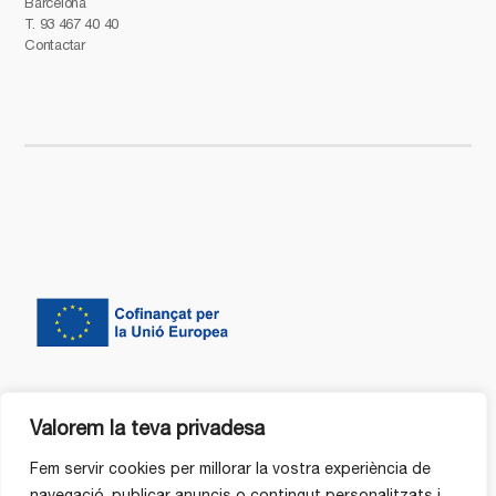
Barcelona
T.
93 467 40 40
Contactar
Valorem la teva privadesa
Fem servir cookies per millorar la vostra experiència de
navegació, publicar anuncis o contingut personalitzats i