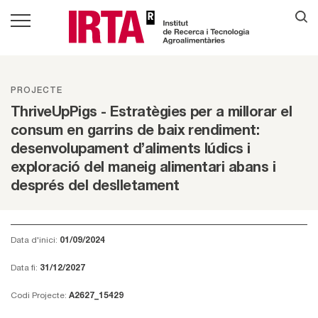
PROJECTE
ThriveUpPigs - Estratègies per a millorar el
consum en garrins de baix rendiment:
desenvolupament d’aliments lúdics i
exploració del maneig alimentari abans i
després del deslletament
Data d'inici:
01/09/2024
Data fi:
31/12/2027
Codi Projecte:
A2627_15429