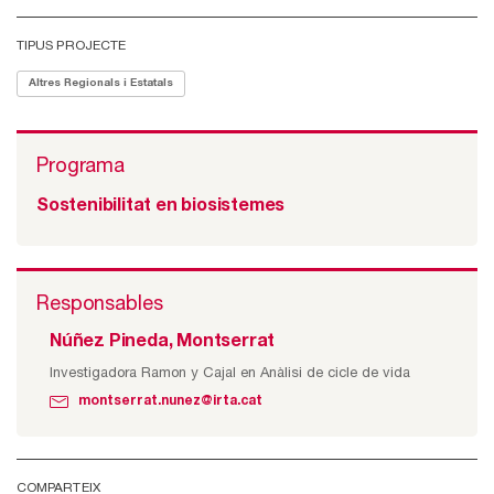
TIPUS PROJECTE
Altres Regionals i Estatals
Programa
Sostenibilitat en biosistemes
Responsables
Núñez Pineda, Montserrat
Investigadora Ramon y Cajal en Anàlisi de cicle de vida
montserrat.nunez@irta.cat
COMPARTEIX