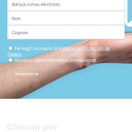
He llegit i accepto la
Política de Protecció de
Dades
Accepto rebre informació promocional
Subscriu-te
Ciència per