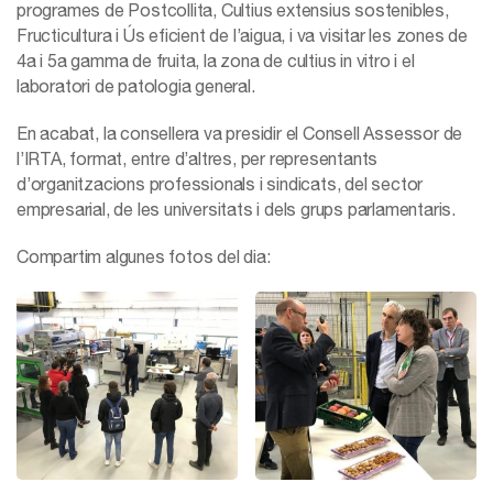
programes de Postcollita, Cultius extensius sostenibles,
Fructicultura i Ús eficient de l’aigua, i va visitar les zones de
4a i 5a gamma de fruita, la zona de cultius in vitro i el
laboratori de patologia general.
En acabat, la consellera va presidir el Consell Assessor de
l’IRTA, format, entre d’altres, per representants
d’organitzacions professionals i sindicats, del sector
empresarial, de les universitats i dels grups parlamentaris.
Compartim algunes fotos del dia: