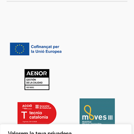
Valorem la teva privadesa