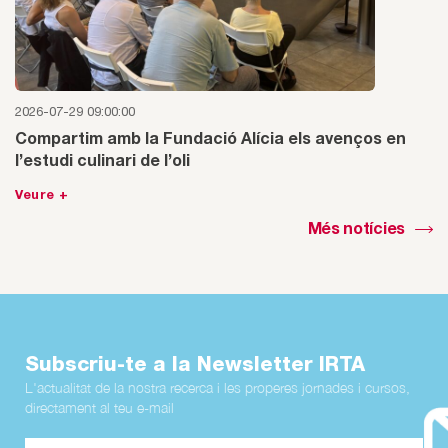
2026-07-29 09:00:00
Compartim amb la Fundació Alícia els avenços en
l’estudi culinari de l’oli
Veure +
Més notícies
Subscriu-te a la Newsletter IRTA
L'actualitat de la nostra recerca i les properes jornades i cursos,
directament al teu e-mail