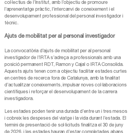
col·lectius de l’Institut, amb l’objectiu de promoure
l’aprenentatge pràctic, l’intercanvi de coneixement i el
desenvolupament professional del personal investigador i
tècnic.
Ajuts de mobilitat per al personal investigador
La convocatòria d’ajuts de mobilitat per al personal
investigador de l’IRTA s’adreça a professionals amb una
posició permanent RDT, Ramon y Cajal o IRTA Consolida.
Aquests ajuts tenen com a objectiu facilitar estades curtes
en centres de recerca fora de Catalunya, amb la finalitat
d’actualitzar coneixements, impulsar noves col·laboracions
científiques i reforçar el desenvolupament de la carrera
investigadora.
Les estades poden tenir una durada d’entre un i tres mesos
i cobreix les despeses del viatge i la vida durant l’estada. El
termini de presentació de sol·licituds finalitza el 30 de juny
de 2026, i les estades hauran d’estar completades abans