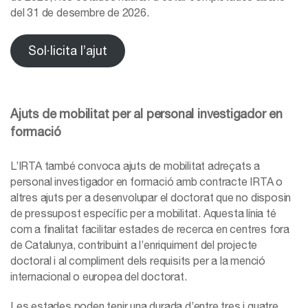
del 31 de desembre de 2026.
Sol·licita l’ajut
Ajuts de mobilitat per al personal investigador en
formació
L’IRTA també convoca ajuts de mobilitat adreçats a
personal investigador en formació amb contracte IRTA o
altres ajuts per a desenvolupar el doctorat que no disposin
de pressupost específic per a mobilitat. Aquesta línia té
com a finalitat facilitar estades de recerca en centres fora
de Catalunya, contribuint a l’enriquiment del projecte
doctoral i al compliment dels requisits per a la menció
internacional o europea del doctorat.
Les estades poden tenir una durada d’entre tres i quatre