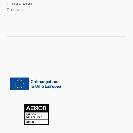
T.
93 467 40 40
Contactar