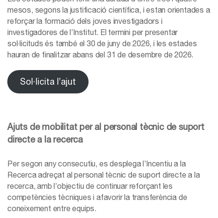
mesos, segons la justificació científica, i estan orientades a
reforçar la formació dels joves investigadors i
investigadores de l’Institut. El termini per presentar
sol·licituds és també el 30 de juny de 2026, i les estades
hauran de finalitzar abans del 31 de desembre de 2026.
Sol·licita l’ajut
Ajuts de mobilitat per al personal tècnic de suport
directe a la recerca
Per segon any consecutiu, es desplega l’Incentiu a la
Recerca adreçat al personal tècnic de suport directe a la
recerca, amb l’objectiu de continuar reforçant les
competències tècniques i afavorir la transferència de
coneixement entre equips.