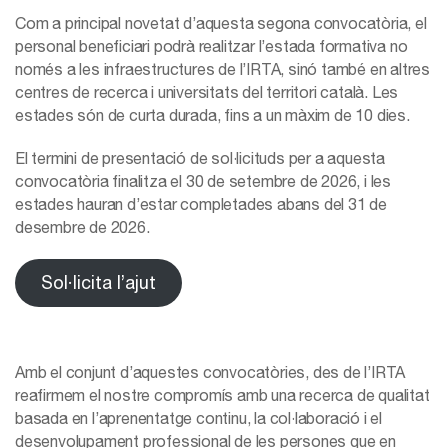
Com a principal novetat d’aquesta segona convocatòria, el
personal beneficiari podrà realitzar l’estada formativa no
només a les infraestructures de l’IRTA, sinó també en altres
centres de recerca i universitats del territori català. Les
estades són de curta durada, fins a un màxim de 10 dies.
El termini de presentació de sol·licituds per a aquesta
convocatòria finalitza el 30 de setembre de 2026, i les
estades hauran d’estar completades abans del 31 de
desembre de 2026.
Sol·licita l’ajut
Amb el conjunt d’aquestes convocatòries, des de l’IRTA
reafirmem el nostre compromís amb una recerca de qualitat
basada en l’aprenentatge continu, la col·laboració i el
desenvolupament professional de les persones que en