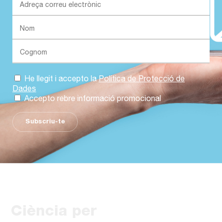
He llegit i accepto la
Política de Protecció de
Dades
Accepto rebre informació promocional
Subscriu-te
Ciència per