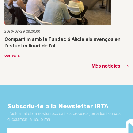
2026-07-29 09:00:00
Compartim amb la Fundació Alícia els avenços en
l’estudi culinari de l’oli
Veure +
Més notícies
Subscriu-te a la Newsletter IRTA
L'actualitat de la nostra recerca i les properes jornades i cursos,
directament al teu e-mail