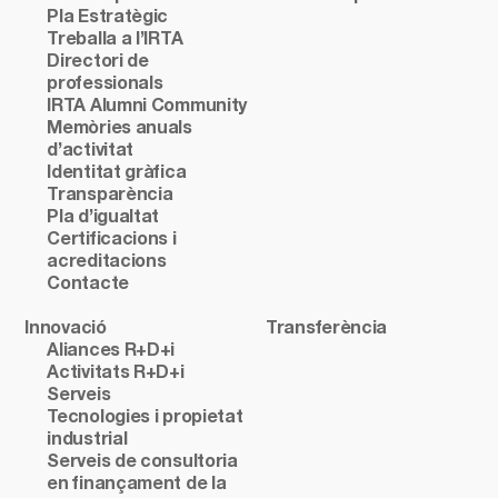
Pla Estratègic
Treballa a l’IRTA
Directori de
professionals
IRTA Alumni Community
Memòries anuals
d’activitat
Identitat gràfica
Transparència
Pla d’igualtat
Certificacions i
acreditacions
Contacte
Innovació
Transferència
Aliances R+D+i
Activitats R+D+i
Serveis
Tecnologies i propietat
industrial
Serveis de consultoria
en finançament de la