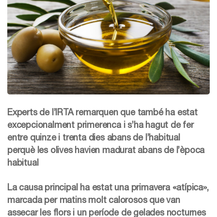
Experts de l’IRTA remarquen que també ha estat
excepcionalment primerenca i s’ha hagut de fer
entre quinze i trenta dies abans de l’habitual
perquè les olives havien madurat abans de l’època
habitual
La causa principal ha estat una primavera «atípica»,
marcada per matins molt calorosos que van
assecar les flors i un període de gelades nocturnes