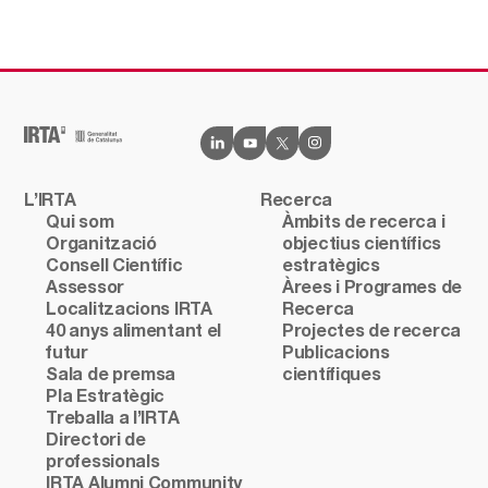
L’IRTA
Recerca
Qui som
Àmbits de recerca i
Organització
objectius científics
Consell Científic
estratègics
Assessor
Àrees i Programes de
Localitzacions IRTA
Recerca
40 anys alimentant el
Projectes de recerca
futur
Publicacions
Sala de premsa
científiques
Pla Estratègic
Treballa a l’IRTA
Directori de
professionals
IRTA Alumni Community