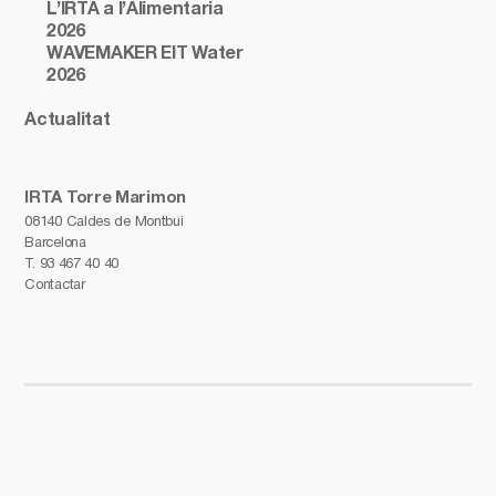
L’IRTA a l’Alimentaria
2026
WAVEMAKER EIT Water
2026
Actualitat
IRTA Torre Marimon
08140 Caldes de Montbui
Barcelona
T.
93 467 40 40
Contactar