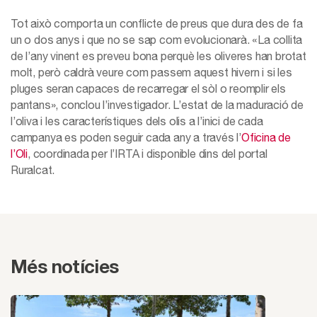
Tot això comporta un conflicte de preus que dura des de fa
un o dos anys i que no se sap com evolucionarà. «La collita
de l’any vinent es preveu bona perquè les oliveres han brotat
molt, però caldrà veure com passem aquest hivern i si les
pluges seran capaces de recarregar el sòl o reomplir els
pantans», conclou l’investigador. L’estat de la maduració de
l’oliva i les característiques dels olis a l’inici de cada
campanya es poden seguir cada any a través l’
Oficina de
l’Oli
, coordinada per l’IRTA i disponible dins del portal
Ruralcat.
Més notícies