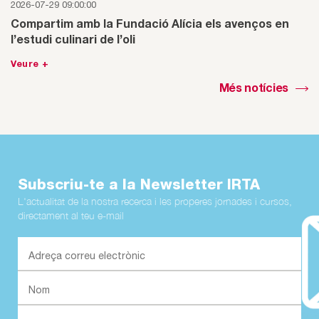
2026-07-29 09:00:00
Compartim amb la Fundació Alícia els avenços en
l’estudi culinari de l’oli
Veure +
Més notícies
Subscriu-te a la Newsletter IRTA
L'actualitat de la nostra recerca i les properes jornades i cursos,
directament al teu e-mail