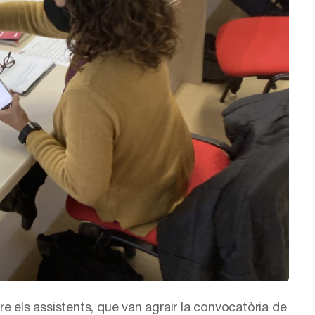
e els assistents, que van agrair la convocatòria de