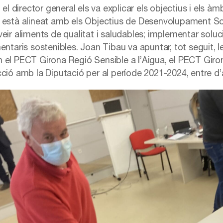
, el director general els va explicar els objectius i els àm
 està alineat amb els Objectius de Desenvolupament Soste
veir aliments de qualitat i saludables; implementar sol
mentaris sostenibles. Joan Tibau va apuntar, tot seguit, 
 el PECT Girona Regió Sensible a l’Aigua, el PECT Giron
cció amb la Diputació per al període 2021-2024, entre d’a