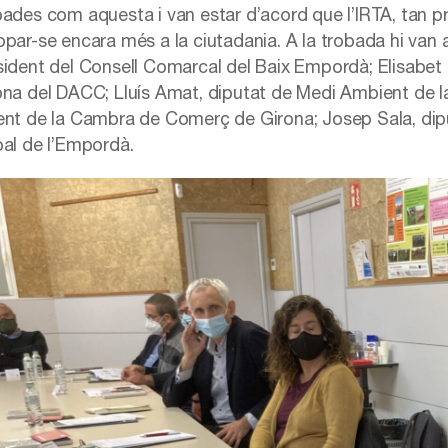
ades com aquesta i van estar d’acord que l’IRTA, tan pres
par-se encara més a la ciutadania. A la trobada hi van as
sident del Consell Comarcal del Baix Empordà; Elisabet S
ona del DACC; Lluís Amat, diputat de Medi Ambient de la
ent de la Cambra de Comerç de Girona; Josep Sala, dip
bal de l’Empordà.