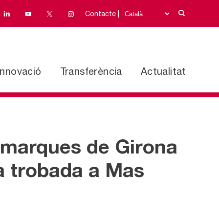
Contacte |
Innovació
Transferència
Actualitat
comarques de Girona
na trobada a Mas