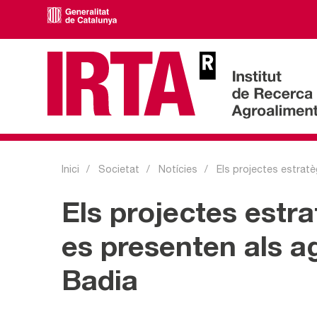
Inici
Societat
Notícies
Els projectes estratègi
Els projectes estr
es presenten als a
Badia