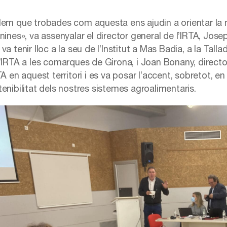
lem que trobades com aquesta ens ajudin a orientar la 
nines», va assenyalar el director general de l’IRTA, Josep U
 va tenir lloc a la seu de l’Institut a Mas Badia, a la 
l’IRTA a les comarques de Girona, i Joan Bonany, directo
TA en aquest territori i es va posar l’accent, sobretot, en 
enibilitat dels nostres sistemes agroalimentaris.