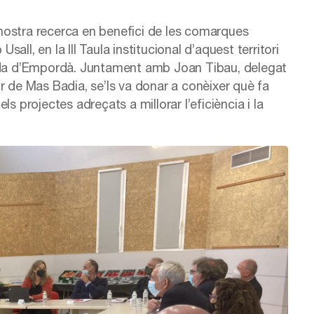
nostra recerca en benefici de les comarques
sall, en la III Taula institucional d’aquest territori
Tallada d’Empordà. Juntament amb Joan Tibau, delegat
r de Mas Badia, se’ls va donar a conèixer què fa
els projectes adreçats a millorar l’eficiència i la