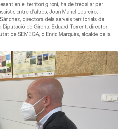
ent en el territori gironí, ha de treballar per
sistir, entre d’altres, Joan Manel Loureiro,
ánchez, directora dels serveis territorials de
 Diputació de Girona; Eduard Torrent, director
utat de SEMEGA, o Enric Marquès, alcalde de la