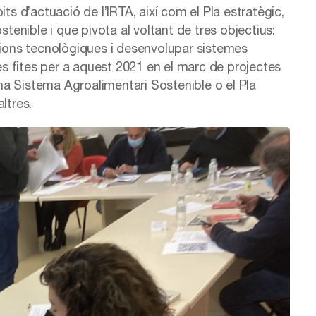
bits d’actuació de l’IRTA, així com el Pla estratègic,
nible i que pivota al voltant de tres objectius:
ucions tecnològiques i desenvolupar sistemes
les fites per a aquest 2021 en el marc de projectes
a Sistema Agroalimentari Sostenible o el Pla
ltres.