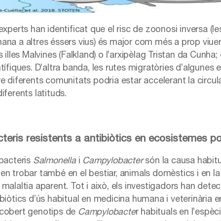
 experts han identificat que el risc de zoonosi inversa (
ana a altres éssers vius) és major com més a prop viue
es illes Malvines (Falkland) o l’arxipèlag Tristan da Cun
tífiques. D’altra banda, les rutes migratòries d’algunes e
re diferents comunitats podria estar accelerant la circu
iferents latituds.
teris resistents a antibiòtics en ecosistemes po
 bacteris
Salmonella
i
Campylobacter
són la causa habit
en trobar també en el bestiar, animals domèstics i en l
 malaltia aparent. Tot i això, els investigadors han det
ibiòtics d’ús habitual en medicina humana i veterinària e
cobert genotips de
Campylobacte
r habituals en l’espè