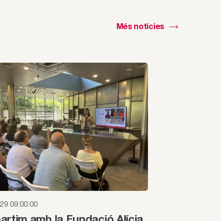
Més notícies
29 09:00:00
rtim amb la Fundació Alícia