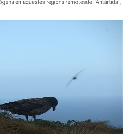
tògens en aquestes regions remotesde l’Antàrtida”,