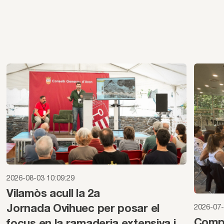
2026-08-03 10:09:29
Vilamòs acull la 2a
2026-07-
Jornada Ovihuec per posar el
Compa