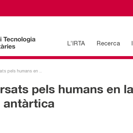
L’IRTA
Recerca
ts pels humans en ...
rsats pels humans en la
 antàrtica