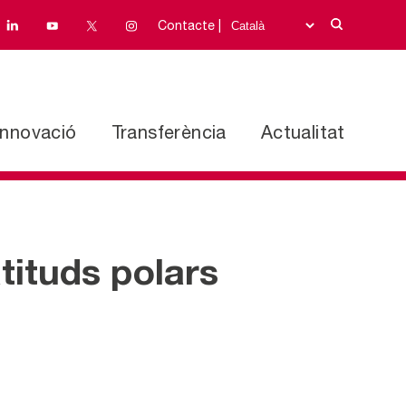
Contacte |
Innovació
Transferència
Actualitat
tituds polars