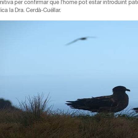
initiva per confirmar que l’home pot estar introduint pa
ica la Dra. Cerdà-Cuéllar.