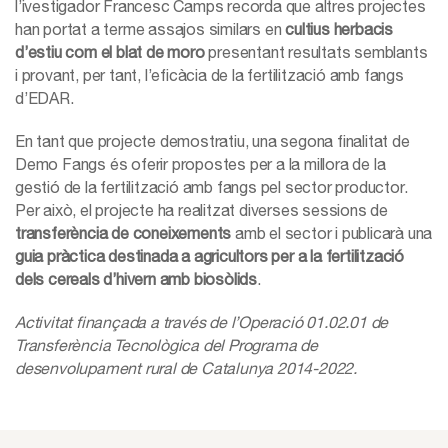
l’ivestigador Francesc Camps recorda que altres projectes
han portat a terme assajos similars en
cultius herbacis
d’estiu com el blat de moro
presentant resultats semblants
i provant, per tant, l’eficàcia de la fertilització amb fangs
d’EDAR.
En tant que projecte demostratiu, una segona finalitat de
Demo Fangs és oferir propostes per a la millora de la
gestió de la fertilització amb fangs pel sector productor.
Per això, el projecte ha realitzat diverses sessions de
transferència de coneixements
amb el sector i publicarà una
guia pràctica destinada a agricultors per a la fertilització
dels cereals d’hivern amb biosòlids
.
Activitat finançada a través de l’Operació 01.02.01 de
Transferència Tecnològica del Programa de
desenvolupament rural de Catalunya 2014-2022.