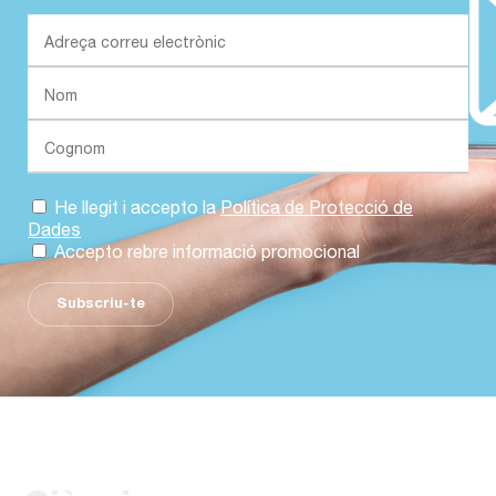
He llegit i accepto la
Política de Protecció de
Dades
Accepto rebre informació promocional
Subscriu-te