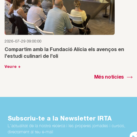
2026-07-29 09:00:00
Compartim amb la Fundació Alícia els avenços en
l’estudi culinari de l’oli
Veure +
Més notícies
Subscriu-te a la Newsletter IRTA
L'actualitat de la nostra recerca i les properes jornades i cursos,
directament al teu e-mail