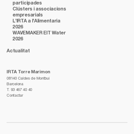
participades
Clústers i associacions
empresarials
L’IRTA a l’Alimentaria
2026
WAVEMAKER EIT Water
2026
Actualitat
IRTA Torre Marimon
08140 Caldes de Montbui
Barcelona
T.
93 467 40 40
Contactar