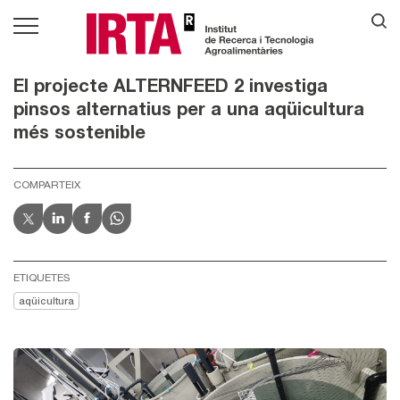
El projecte ALTERNFEED 2 investiga
pinsos alternatius per a una aqüicultura
més sostenible
COMPARTEIX
ETIQUETES
aqüicultura