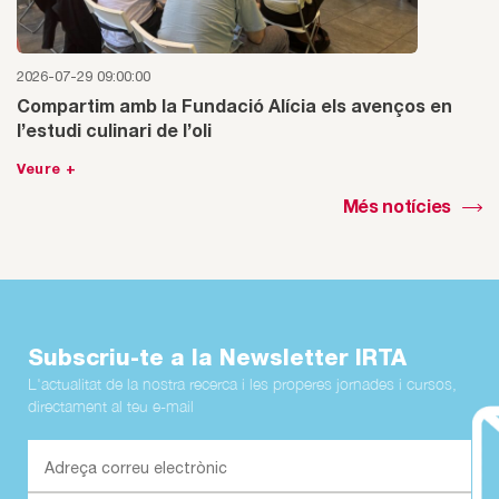
2026-07-29 09:00:00
Compartim amb la Fundació Alícia els avenços en
l’estudi culinari de l’oli
Veure +
Més notícies
Subscriu-te a la Newsletter IRTA
L'actualitat de la nostra recerca i les properes jornades i cursos,
directament al teu e-mail