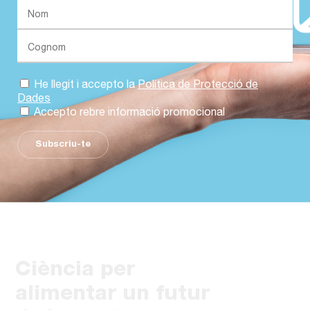
He llegit i accepto la
Política de Protecció de
Dades
Accepto rebre informació promocional
Subscriu-te
Ciència per
alimentar un futur