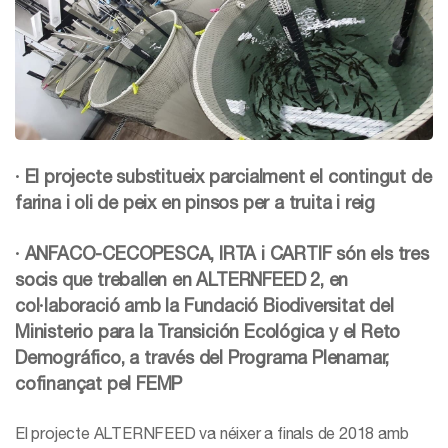
· El projecte substitueix parcialment el contingut de
farina i oli de peix en pinsos per a truita i reig
· ANFACO-CECOPESCA, IRTA i CARTIF són els tres
socis que treballen en ALTERNFEED 2, en
col·laboració amb la Fundació Biodiversitat del
Ministerio para la Transición Ecológica y el Reto
Demográfico, a través del Programa Plenamar,
cofinançat pel FEMP
El projecte ALTERNFEED va néixer a finals de 2018 amb