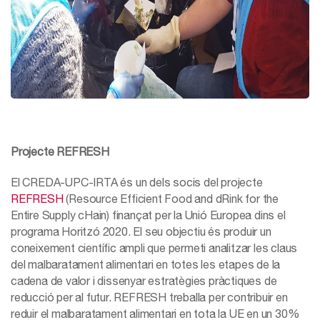
Projecte REFRESH
El CREDA-UPC-IRTA és un dels socis del projecte
REFRESH
(Resource Efficient Food and dRink for the
Entire Supply cHain) finançat per la Unió Europea dins el
programa Horitzó 2020. El seu objectiu és produir un
coneixement científic ampli que permeti analitzar les claus
del malbaratament alimentari en totes les etapes de la
cadena de valor i dissenyar estratègies pràctiques de
reducció per al futur. REFRESH treballa per contribuir en
reduir el malbaratament alimentari en tota la UE en un 30%