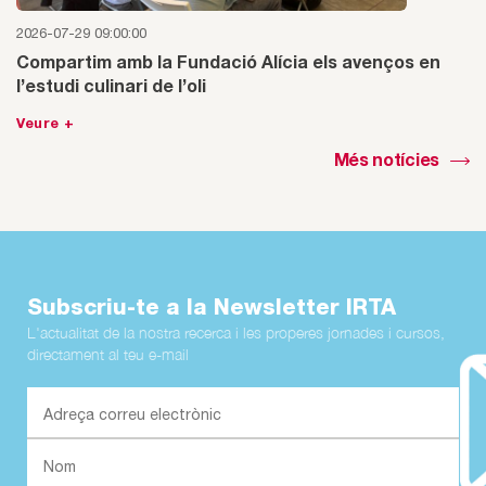
2026-07-29 09:00:00
Compartim amb la Fundació Alícia els avenços en
l’estudi culinari de l’oli
Veure +
Més notícies
Subscriu-te a la Newsletter IRTA
L'actualitat de la nostra recerca i les properes jornades i cursos,
directament al teu e-mail