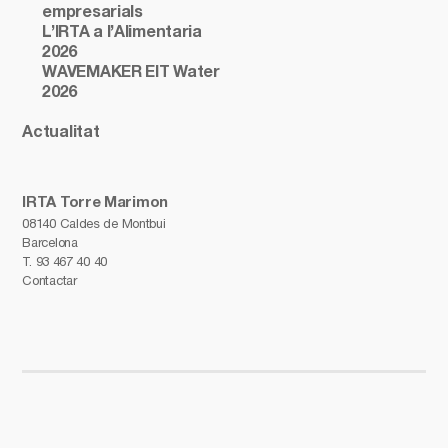
empresarials
L’IRTA a l’Alimentaria
2026
WAVEMAKER EIT Water
2026
Actualitat
IRTA Torre Marimon
08140 Caldes de Montbui
Barcelona
T.
93 467 40 40
Contactar