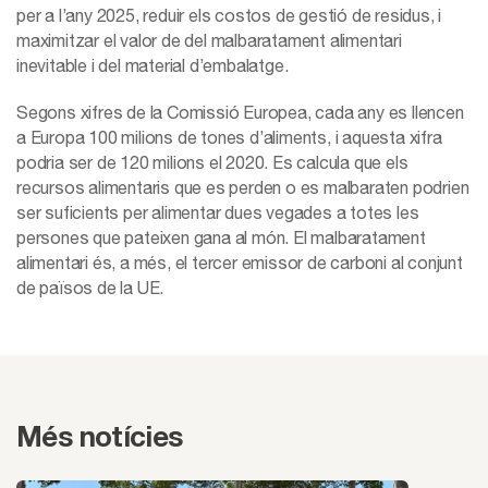
per a l’any 2025, reduir els costos de gestió de residus, i
maximitzar el valor de del malbaratament alimentari
inevitable i del material d’embalatge.
Segons xifres de la Comissió Europea, cada any es llencen
a Europa 100 milions de tones d’aliments, i aquesta xifra
podria ser de 120 milions el 2020. Es calcula que els
recursos alimentaris que es perden o es malbaraten podrien
ser suficients per alimentar dues vegades a totes les
persones que pateixen gana al món. El malbaratament
alimentari és, a més, el tercer emissor de carboni al conjunt
de països de la UE.
Més notícies