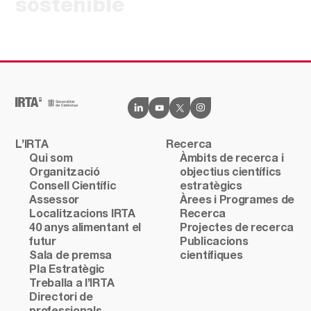
sostenible
L’IRTA
Recerca
Qui som
Àmbits de recerca i
Organització
objectius científics
Consell Científic
estratègics
Assessor
Àrees i Programes de
Localitzacions IRTA
Recerca
40 anys alimentant el
Projectes de recerca
futur
Publicacions
Sala de premsa
científiques
Pla Estratègic
Treballa a l’IRTA
Directori de