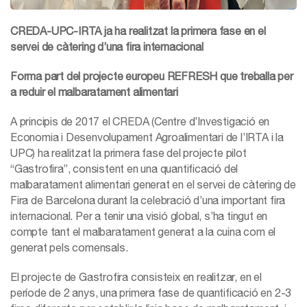
CREDA-UPC-IRTA ja ha realitzat la primera fase en el
servei de càtering d’una fira internacional
Forma part del projecte europeu REFRESH que treballa per
a reduir el malbaratament alimentari
A principis de 2017 el CREDA (Centre d’Investigació en
Economia i Desenvolupament Agroalimentari de l’IRTA i la
UPC) ha realitzat la primera fase del projecte pilot
“Gastrofira”, consistent en una quantificació del
malbaratament alimentari generat en el servei de càtering de
Fira de Barcelona durant la celebració d’una important fira
internacional. Per a tenir una visió global, s’ha tingut en
compte tant el malbaratament generat a la cuina com el
generat pels comensals.
El projecte de Gastrofira consisteix en realitzar, en el
període de 2 anys, una primera fase de quantificació en 2-3