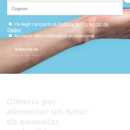
He llegit i accepto la
Política de Protecció de
Dades
Accepto rebre informació promocional
Subscriu-te
Ciència per
alimentar un futur
de benestar