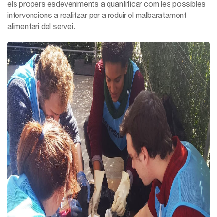
els propers esdeveniments a quantificar com les possibles
intervencions a realitzar per a reduir el malbaratament
alimentari del servei.