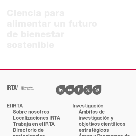
Ciencia para
alimentar un futuro
de bienestar
sostenible
El IRTA
Investigación
Sobre nosotros
Ámbitos de
Localizaciones IRTA
investigación y
Trabaja en el IRTA
objetivos científicos
Directorio de
estratégicos