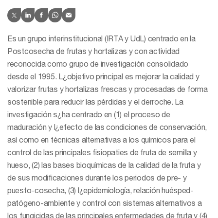
Es un grupo interinstitucional (IRTA y UdL) centrado en la
Postcosecha de frutas y hortalizas y con actividad
reconocida como grupo de investigación consolidado
desde el 1995. L¿objetivo principal es mejorar la calidad y
valorizar frutas y hortalizas frescas y procesadas de forma
sostenible para reducir las pérdidas y el derroche. La
investigación s¿ha centrado en (1) el proceso de
maduración y l¿efecto de las condiciones de conservación,
así como en técnicas alternativas a los químicos para el
control de las principales fisiopaties de fruta de semilla y
hueso, (2) las bases bioquímicas de la calidad de la fruta y
de sus modificaciones durante los periodos de pre- y
puesto-cosecha, (3) l¿epidemiología, relación huésped-
patógeno-ambiente y control con sistemas alternativos a
los fungicidas de las principales enfermedades de fruta y (4)