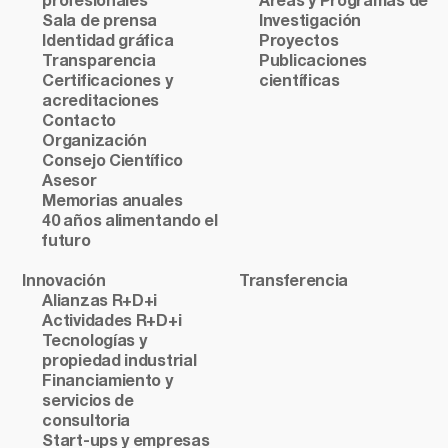
profesionales
Áreas y Programas de
Sala de prensa
Investigación
Identidad gráfica
Proyectos
Transparencia
Publicaciones
Certificaciones y
científicas
acreditaciones
Contacto
Organización
Consejo Científico
Asesor
Memorias anuales
40 años alimentando el
futuro
Innovación
Transferencia
Alianzas R+D+i
Actividades R+D+i
Tecnologías y
propiedad industrial
Financiamiento y
servicios de
consultoria
Start-ups y empresas