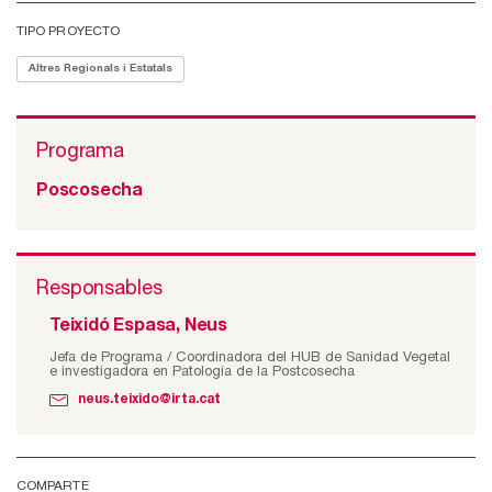
TIPO PROYECTO
Altres Regionals i Estatals
Programa
Poscosecha
Responsables
Teixidó Espasa, Neus
Jefa de Programa / Coordinadora del HUB de Sanidad Vegetal
e investigadora en Patología de la Postcosecha
neus.teixido@irta.cat
COMPARTE