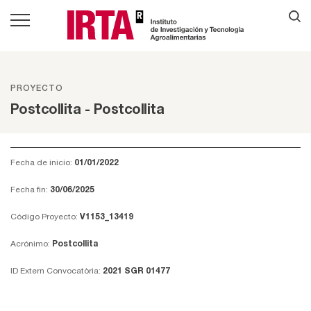
PROYECTO
Postcollita - Postcollita
Fecha de inicio:
01/01/2022
Fecha fin:
30/06/2025
Código Proyecto:
V1153_13419
Acrónimo:
Postcollita
ID Extern Convocatòria:
2021 SGR 01477