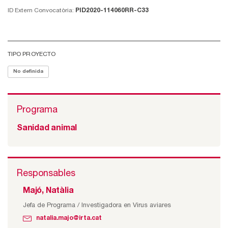
ID Extern Convocatòria:
PID2020-114060RR-C33
TIPO PROYECTO
No definida
Programa
Sanidad animal
Responsables
Majó, Natàlia
Jefa de Programa / Investigadora en Virus aviares
natalia.majo@irta.cat