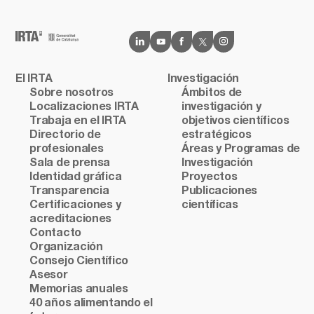
El IRTA
Investigación
Sobre nosotros
Ámbitos de
Localizaciones IRTA
investigación y
Trabaja en el IRTA
objetivos científicos
Directorio de
estratégicos
profesionales
Áreas y Programas de
Sala de prensa
Investigación
Identidad gráfica
Proyectos
Transparencia
Publicaciones
Certificaciones y
científicas
acreditaciones
Contacto
Organización
Consejo Científico
Asesor
Memorias anuales
40 años alimentando el