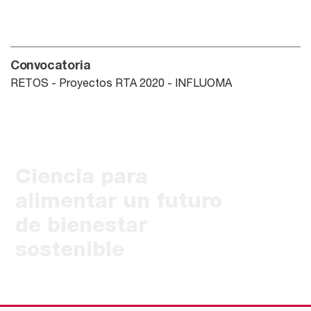
Convocatoria
RETOS - Proyectos RTA 2020 - INFLUOMA
Ciencia para
alimentar un futuro
de bienestar
sostenible