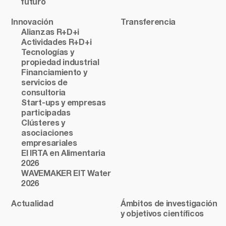
futuro
Innovación
Transferencia
Alianzas R+D+i
Actividades R+D+i
Tecnologías y
propiedad industrial
Financiamiento y
servicios de
consultoria
Start-ups y empresas
participadas
Clústeres y
asociaciones
empresariales
El IRTA en Alimentaria
2026
WAVEMAKER EIT Water
2026
Actualidad
Ámbitos de investigación
y objetivos científicos