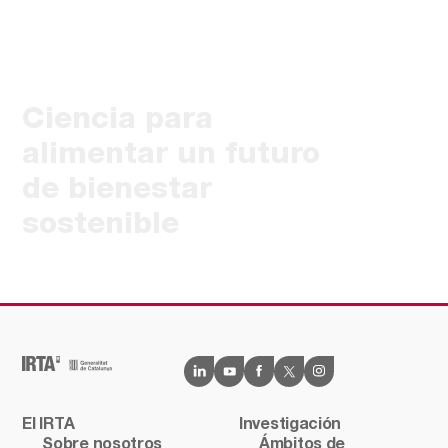
Ciencia para
alimentar un futuro
de bienestar
sostenible
El IRTA
Investigación
Sobre nosotros
Ámbitos de