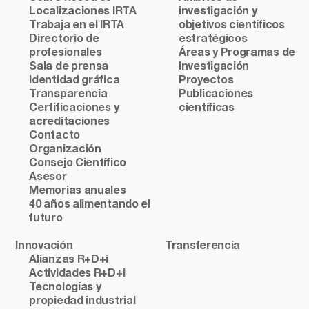
Localizaciones IRTA
investigación y
Trabaja en el IRTA
objetivos científicos
Directorio de
estratégicos
profesionales
Áreas y Programas de
Sala de prensa
Investigación
Identidad gráfica
Proyectos
Transparencia
Publicaciones
Certificaciones y
científicas
acreditaciones
Contacto
Organización
Consejo Científico
Asesor
Memorias anuales
40 años alimentando el
futuro
Innovación
Transferencia
Alianzas R+D+i
Actividades R+D+i
Tecnologías y
propiedad industrial