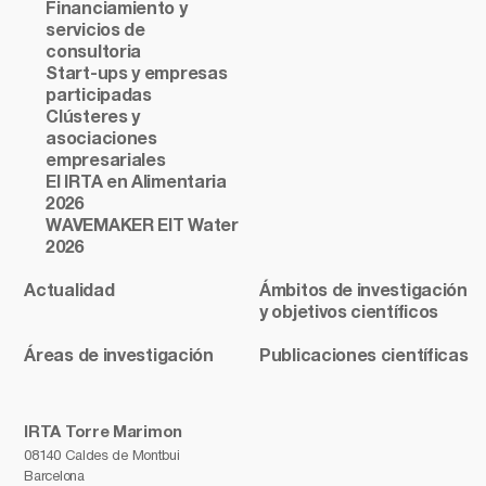
Financiamiento y
servicios de
consultoria
Start-ups y empresas
participadas
Clústeres y
asociaciones
empresariales
El IRTA en Alimentaria
2026
WAVEMAKER EIT Water
2026
Actualidad
Ámbitos de investigación
y objetivos científicos
Áreas de investigación
Publicaciones científicas
IRTA Torre Marimon
08140 Caldes de Montbui
Barcelona