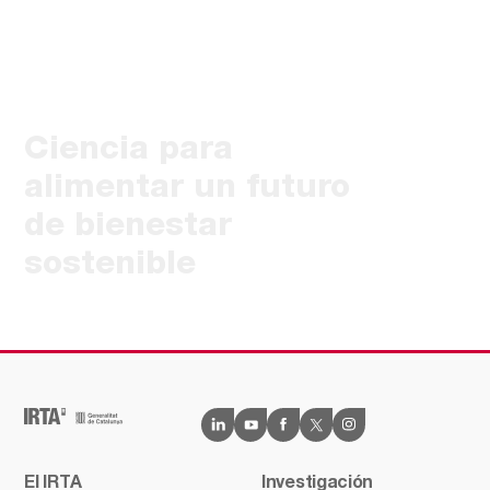
Ciencia para
alimentar un futuro
de bienestar
sostenible
El IRTA
Investigación