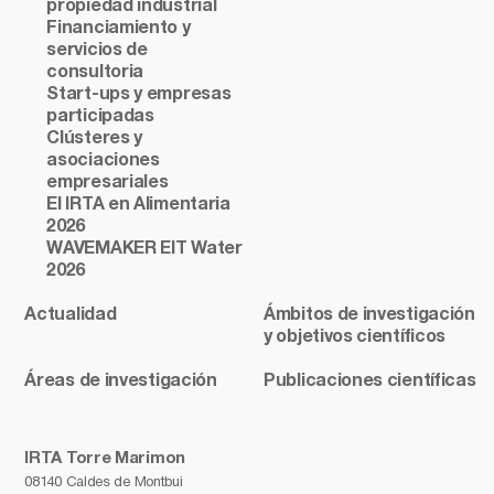
propiedad industrial
Financiamiento y
servicios de
consultoria
Start-ups y empresas
participadas
Clústeres y
asociaciones
empresariales
El IRTA en Alimentaria
2026
WAVEMAKER EIT Water
2026
Actualidad
Ámbitos de investigación
y objetivos científicos
Áreas de investigación
Publicaciones científicas
IRTA Torre Marimon
08140 Caldes de Montbui