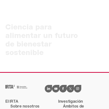
Ciencia para
alimentar un futuro
de bienestar
sostenible
El IRTA
Investigación
Sobre nosotros
Ámbitos de