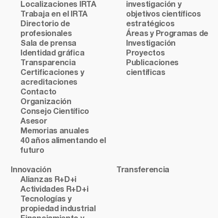
Localizaciones IRTA
investigación y
Trabaja en el IRTA
objetivos científicos
Directorio de
estratégicos
profesionales
Áreas y Programas de
Sala de prensa
Investigación
Identidad gráfica
Proyectos
Transparencia
Publicaciones
Certificaciones y
científicas
acreditaciones
Contacto
Organización
Consejo Científico
Asesor
Memorias anuales
40 años alimentando el
futuro
Innovación
Transferencia
Alianzas R+D+i
Actividades R+D+i
Tecnologías y
propiedad industrial