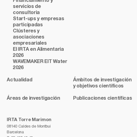
Financiamiento y
servicios de
consultoria
Start-ups y empresas
participadas
Clústeres y
asociaciones
empresariales
El IRTA en Alimentaria
2026
WAVEMAKER EIT Water
2026
Actualidad
Ámbitos de investigación
y objetivos científicos
Áreas de investigación
Publicaciones científicas
IRTA Torre Marimon
08140 Caldes de Montbui
Barcelona