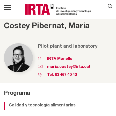
Costey Pibernat, Maria
Pilot plant and laboratory
IRTA Monells
maria.costey@irta.cat
Tel.
93 467 40 40
Programa
Calidad y tecnología alimentarias