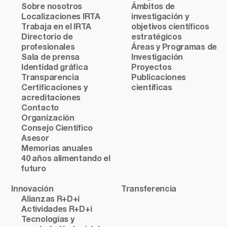
Sobre nosotros
Ámbitos de
Localizaciones IRTA
investigación y
Trabaja en el IRTA
objetivos científicos
Directorio de
estratégicos
profesionales
Áreas y Programas de
Sala de prensa
Investigación
Identidad gráfica
Proyectos
Transparencia
Publicaciones
Certificaciones y
científicas
acreditaciones
Contacto
Organización
Consejo Científico
Asesor
Memorias anuales
40 años alimentando el
futuro
Innovación
Transferencia
Alianzas R+D+i
Actividades R+D+i
Tecnologías y