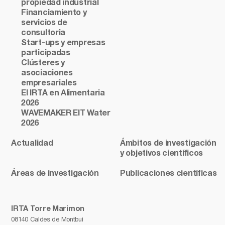
propiedad industrial
Financiamiento y
servicios de
consultoria
Start-ups y empresas
participadas
Clústeres y
asociaciones
empresariales
El IRTA en Alimentaria
2026
WAVEMAKER EIT Water
2026
Actualidad
Ámbitos de investigación
y objetivos científicos
Áreas de investigación
Publicaciones científicas
IRTA Torre Marimon
08140 Caldes de Montbui