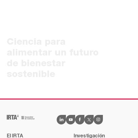
Ciencia para
alimentar un futuro
de bienestar
sostenible
El IRTA
Investigación