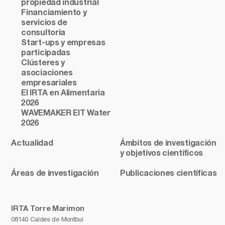
propiedad industrial
Financiamiento y
servicios de
consultoria
Start-ups y empresas
participadas
Clústeres y
asociaciones
empresariales
El IRTA en Alimentaria
2026
WAVEMAKER EIT Water
2026
Actualidad
Ámbitos de investigación
y objetivos científicos
Áreas de investigación
Publicaciones científicas
IRTA Torre Marimon
08140 Caldes de Montbui