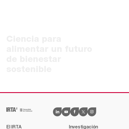
Ciencia para
alimentar un futuro
de bienestar
sostenible
El IRTA
Investigación