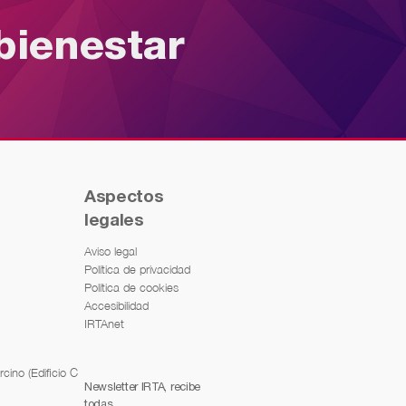
bienestar
Aspectos
legales
Aviso legal
Política de privacidad
Política de cookies
Accesibilidad
IRTAnet
cino (Edificio C
Newsletter IRTA, recibe
todas