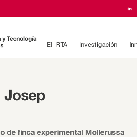
El IRTA
Investigación
In
, Josep
 de finca experimental Mollerussa