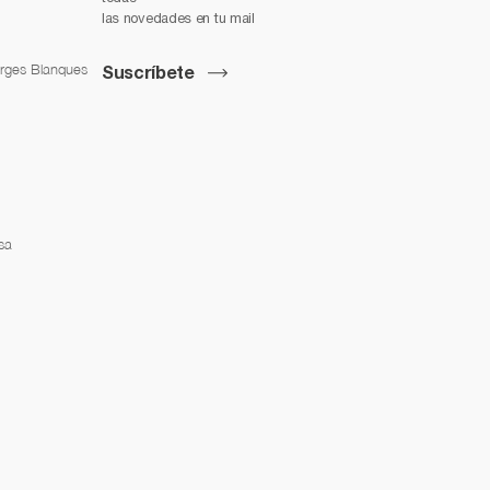
las novedades en tu mail
orges Blanques
Suscríbete
sa