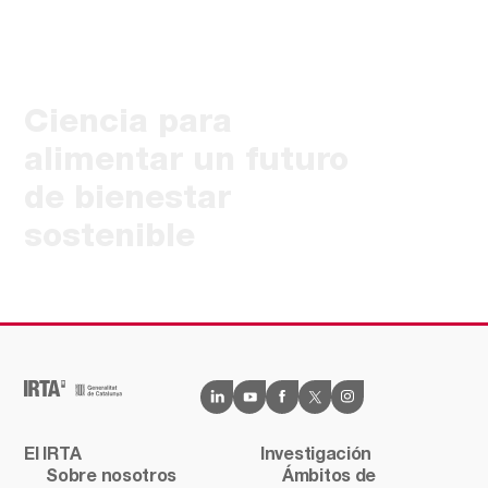
Ciencia para
alimentar un futuro
de bienestar
sostenible
El IRTA
Investigación
Sobre nosotros
Ámbitos de