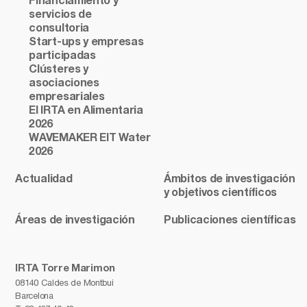
Financiamiento y
servicios de
consultoria
Start-ups y empresas
participadas
Clústeres y
asociaciones
empresariales
El IRTA en Alimentaria
2026
WAVEMAKER EIT Water
2026
Actualidad
Ámbitos de investigación
y objetivos científicos
Áreas de investigación
Publicaciones científicas
IRTA Torre Marimon
08140 Caldes de Montbui
Barcelona