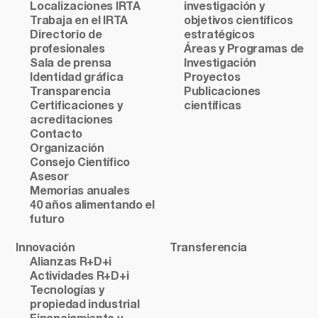
Localizaciones IRTA
investigación y
Trabaja en el IRTA
objetivos científicos
Directorio de
estratégicos
profesionales
Áreas y Programas de
Sala de prensa
Investigación
Identidad gráfica
Proyectos
Transparencia
Publicaciones
Certificaciones y
científicas
acreditaciones
Contacto
Organización
Consejo Científico
Asesor
Memorias anuales
40 años alimentando el
futuro
Innovación
Transferencia
Alianzas R+D+i
Actividades R+D+i
Tecnologías y
propiedad industrial