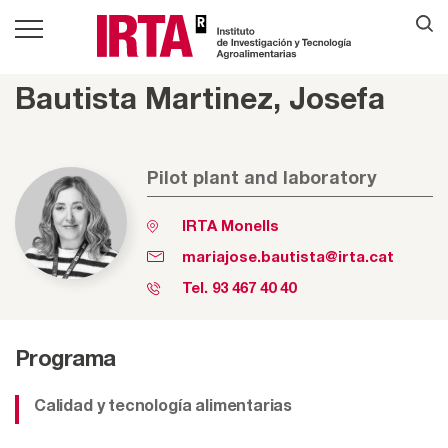
Bautista Martinez, Josefa
Pilot plant and laboratory
IRTA Monells
mariajose.bautista@irta.cat
Tel.
93 467 40 40
Programa
Calidad y tecnología alimentarias