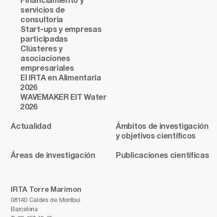
Financiamiento y
servicios de
consultoria
Start-ups y empresas
participadas
Clústeres y
asociaciones
empresariales
El IRTA en Alimentaria
2026
WAVEMAKER EIT Water
2026
Actualidad
Ámbitos de investigación
y objetivos científicos
Áreas de investigación
Publicaciones científicas
IRTA Torre Marimon
08140 Caldes de Montbui
Barcelona