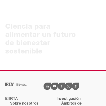
Ciencia para
alimentar un futuro
de bienestar
sostenible
El IRTA
Investigación
Sobre nosotros
Ámbitos de