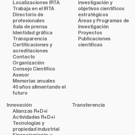
Localizaciones IRTA
investigación y
Trabaja en el IRTA
objetivos científicos
Directorio de
estratégicos
profesionales
Áreas y Programas de
Sala de prensa
Investigación
Identidad gráfica
Proyectos
Transparencia
Publicaciones
Certificaciones y
científicas
acreditaciones
Contacto
Organización
Consejo Científico
Asesor
Memorias anuales
40 años alimentando el
futuro
Innovación
Transferencia
Alianzas R+D+i
Actividades R+D+i
Tecnologías y
propiedad industrial